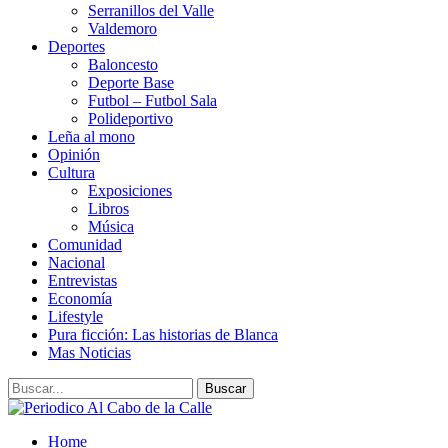
Serranillos del Valle
Valdemoro
Deportes
Baloncesto
Deporte Base
Futbol – Futbol Sala
Polideportivo
Leña al mono
Opinión
Cultura
Exposiciones
Libros
Música
Comunidad
Nacional
Entrevistas
Economía
Lifestyle
Pura ficción: Las historias de Blanca
Mas Noticias
Home