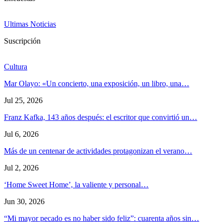
Ultimas Noticias
Suscripción
Cultura
Mar Olayo: «Un concierto, una exposición, un libro, una…
Jul 25, 2026
Franz Kafka, 143 años después: el escritor que convirtió un…
Jul 6, 2026
Más de un centenar de actividades protagonizan el verano…
Jul 2, 2026
‘Home Sweet Home’, la valiente y personal…
Jun 30, 2026
“Mi mayor pecado es no haber sido feliz”: cuarenta años sin…