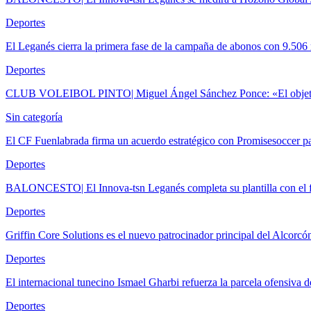
Deportes
El Leganés cierra la primera fase de la campaña de abonos con 9.506
Deportes
CLUB VOLEIBOL PINTO| Miguel Ángel Sánchez Ponce: «El objetivo
Sin categoría
El CF Fuenlabrada firma un acuerdo estratégico con Promisesoccer 
Deportes
BALONCESTO| El Innova-tsn Leganés completa su plantilla con el f
Deportes
Griffin Core Solutions es el nuevo patrocinador principal del Alcorcó
Deportes
El internacional tunecino Ismael Gharbi refuerza la parcela ofensiva
Deportes