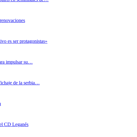
 renovaciones
 es ser protagonistas»
para impulsar su…
ichaje de la serbia…
n
 del CD Leganés