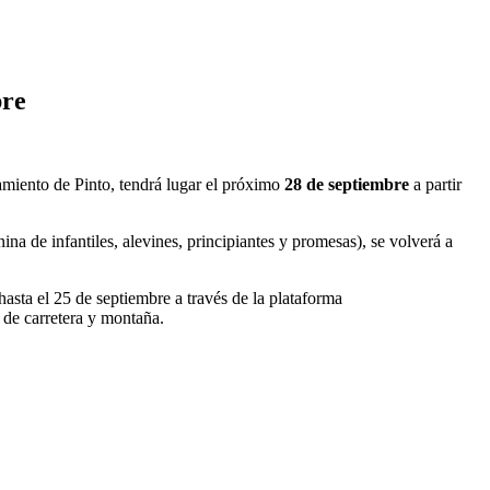
bre
amiento de Pinto, tendrá lugar el próximo
28 de septiembre
a partir
na de infantiles, alevines, principiantes y promesas), se volverá a
hasta el 25 de septiembre a través de la plataforma
 de carretera y montaña.