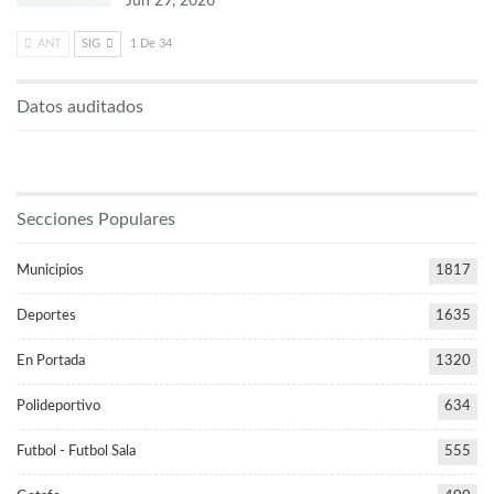
Jun 29, 2026
ANT
SIG
1 De 34
Datos auditados
Secciones Populares
Municipios
1817
Deportes
1635
En Portada
1320
Polideportivo
634
Futbol - Futbol Sala
555