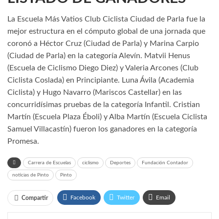
La Escuela Más Vatios Club Ciclista Ciudad de Parla fue la
mejor estructura en el cómputo global de una jornada que
coronó a Héctor Cruz (Ciudad de Parla) y Marina Carpio
(Ciudad de Parla) en la categoría Alevín. Matvii Henus
(Escuela de Ciclismo Diego Diez) y Valeria Arcones (Club
Ciclista Coslada) en Principiante. Luna Ávila (Academia
Ciclista) y Hugo Navarro (Mariscos Castellar) en las
concurridísimas pruebas de la categoría Infantil. Cristian
Martín (Escuela Plaza Éboli) y Alba Martín (Escuela Ciclista
Samuel Villacastín) fueron los ganadores en la categoría
Promesa.
Carrera de Escuelas
ciclismo
Deportes
Fundación Contador
noticias de Pinto
Pinto
Facebook
Twitter
Email
Compartir
WhatsApp
Linkedin