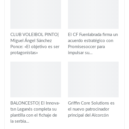
CLUB VOLEIBOL PINTO|
El CF Fuenlabrada firma un
Miguel Ángel Sánchez
acuerdo estratégico con
Ponce: «El objetivo es ser
Promisesoccer para
protagonistas»
impulsar su…
BALONCESTO| El Innova-
Griffin Core Solutions es
tsn Leganés completa su
el nuevo patrocinador
plantilla con el fichaje de
principal del Alcorcón
la serbia…