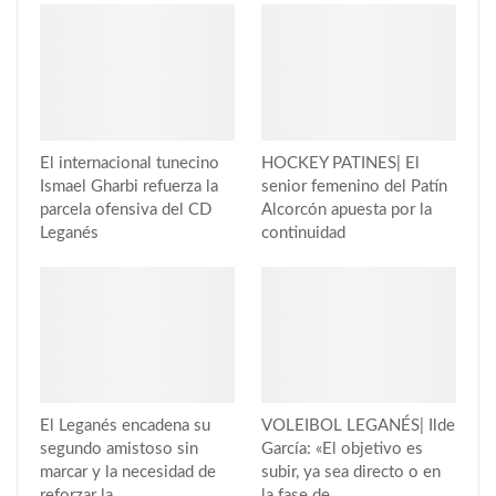
El internacional tunecino
HOCKEY PATINES| El
Ismael Gharbi refuerza la
senior femenino del Patín
parcela ofensiva del CD
Alcorcón apuesta por la
Leganés
continuidad
El Leganés encadena su
VOLEIBOL LEGANÉS| Ilde
segundo amistoso sin
García: «El objetivo es
marcar y la necesidad de
subir, ya sea directo o en
reforzar la…
la fase de…