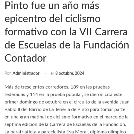
Pinto fue un año más
epicentro del ciclismo
formativo con la VII Carrera
de Escuelas de la Fundación
Contador
el
8 octubre, 2024
Por
Administrador
Más de trescientos corredores, 189 en las pruebas
federadas y 114 en la prueba popular, se dieron cita este
primer domingo de octubre en el circuito de la avenida Juan
Pablo II del Barrio de La Tenería de Pinto para tomar parte
en una gran matinal de ciclismo formativo en el marco de la
séptima edición de la Carrera de Escuelas de la Fundación.
La paratriatleta y paraciclista Eva Moral, diploma olímpico