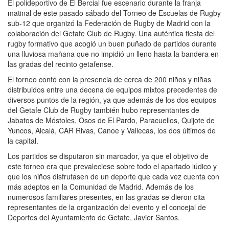
El polideportivo de El Bercial fue escenario durante la franja
matinal de este pasado sábado del Torneo de Escuelas de Rugby
sub-12 que organizó la Federación de Rugby de Madrid con la
colaboración del Getafe Club de Rugby. Una auténtica fiesta del
rugby formativo que acogió un buen puñado de partidos durante
una lluviosa mañana que no impidió un lleno hasta la bandera en
las gradas del recinto getafense.
El torneo contó con la presencia de cerca de 200 niños y niñas
distribuidos entre una decena de equipos mixtos precedentes de
diversos puntos de la región, ya que además de los dos equipos
del Getafe Club de Rugby también hubo representantes de
Jabatos de Móstoles, Osos de El Pardo, Paracuellos, Quijote de
Yuncos, Alcalá, CAR Rivas, Canoe y Vallecas, los dos últimos de
la capital.
Los partidos se disputaron sin marcador, ya que el objetivo de
este torneo era que prevaleciese sobre todo el apartado lúdico y
que los niños disfrutasen de un deporte que cada vez cuenta con
más adeptos en la Comunidad de Madrid. Además de los
numerosos familiares presentes, en las gradas se dieron cita
representantes de la organización del evento y el concejal de
Deportes del Ayuntamiento de Getafe, Javier Santos.