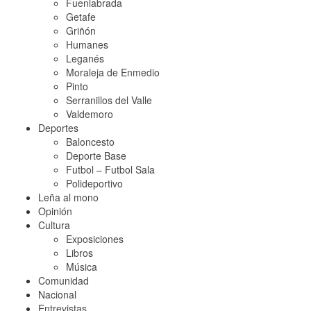
Fuenlabrada
Getafe
Griñón
Humanes
Leganés
Moraleja de Enmedio
Pinto
Serranillos del Valle
Valdemoro
Deportes
Baloncesto
Deporte Base
Futbol – Futbol Sala
Polideportivo
Leña al mono
Opinión
Cultura
Exposiciones
Libros
Música
Comunidad
Nacional
Entrevistas