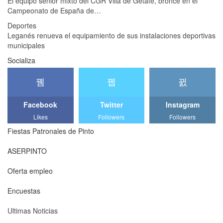
El equipo senior mixto del CGR Villa de Getafe, bronce en el
Campeonato de España de…
Deportes
Leganés renueva el equipamiento de sus instalaciones deportivas
municipales
Socializa
Facebook
Twitter
Instagram
Likes
Followers
Followers
Fiestas Patronales de Pinto
ASERPINTO
Oferta empleo
Encuestas
Ultimas Noticias