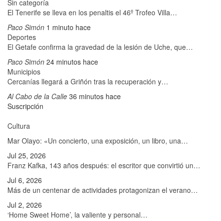
Sin categoría
El Tenerife se lleva en los penaltis el 46º Trofeo Villa…
Paco Simón
1 minuto hace
Deportes
El Getafe confirma la gravedad de la lesión de Uche, que…
Paco Simón
24 minutos hace
Municipios
Cercanías llegará a Griñón tras la recuperación y…
Al Cabo de la Calle
36 minutos hace
Suscripción
Cultura
Mar Olayo: «Un concierto, una exposición, un libro, una…
Jul 25, 2026
Franz Kafka, 143 años después: el escritor que convirtió un…
Jul 6, 2026
Más de un centenar de actividades protagonizan el verano…
Jul 2, 2026
‘Home Sweet Home’, la valiente y personal…