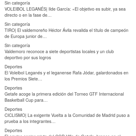
Sin categoría
VOLEIBOL LEGANÉS| Ilde García: «El objetivo es subir, ya sea
directo o en la fase de…
Sin categoría
TIRO| El valdemoreño Héctor Ávila revalida el título de campeón
de Europa junior de…
Sin categoría
Valdemoro reconoce a siete deportistas locales y un club
deportivo por sus logros
Deportes
El Voleibol Leganés y el leganense Rafa Jódar, galardonados en
los Premios Siete…
Deportes
Getafe acoge la primera edición del Torneo GTF Internacional
Basketball Cup para…
Deportes
CICLISMO| La exigente Vuelta a la Comunidad de Madrid puso a
prueba a los integrantes…
Deportes