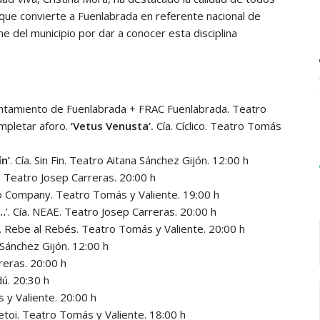
que convierte a Fuenlabrada en referente nacional de
me del municipio por dar a conocer esta disciplina
ntamiento de Fuenlabrada + FRAC Fuenlabrada. Teatro
ompletar aforo.
‘Vetus Venusta’.
Cía. Cíclico. Teatro Tomás
n’
. Cía. Sin Fin. Teatro Aitana Sánchez Gijón. 12:00 h
s. Teatro Josep Carreras. 20:00 h
o Company. Teatro Tomás y Valiente. 19:00 h
o…
’. Cía. NEAE. Teatro Josep Carreras. 20:00 h
ía. Rebe al Rebés. Teatro Tomás y Valiente. 20:00 h
a Sánchez Gijón. 12:00 h
rreras. 20:00 h
ú. 20:30 h
s y Valiente. 20:00 h
etoi. Teatro Tomás y Valiente. 18:00 h