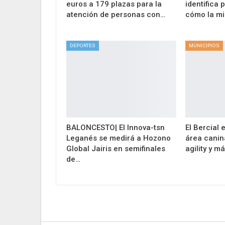
euros a 179 plazas para la
identifica 
atención de personas con…
cómo la mi
DEPORTES
MUNICIPIOS
BALONCESTO| El Innova-tsn
El Bercial
Leganés se medirá a Hozono
área canin
Global Jairis en semifinales
agility y m
de…