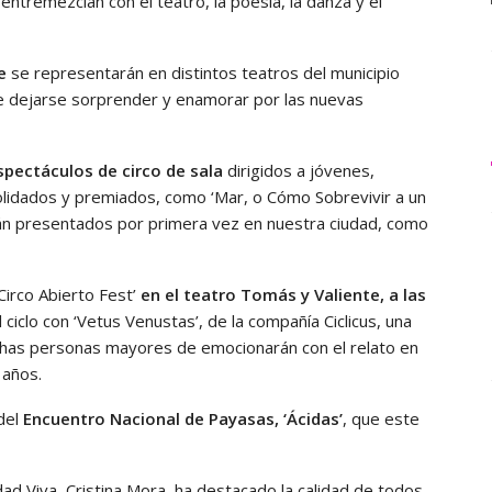
 entremezclan con el teatro, la poesía, la danza y el
e
se representarán en distintos teatros del municipio
re dejarse sorprender y enamorar por las nuevas
spectáculos de circo de sala
dirigidos a jóvenes,
solidados y premiados, como ‘Mar, o Cómo Sobrevivir a un
erán presentados por primera vez en nuestra ciudad, como
Circo Abierto Fest’
en el teatro Tomás y Valiente, a las
 ciclo con ‘Vetus Venustas’, de la compañía Ciclicus, una
chas personas mayores de emocionarán con el relato en
 años.
 del
Encuentro Nacional de Payasas, ‘Ácidas’
, que este
ad Viva, Cristina Mora, ha destacado la calidad de todos