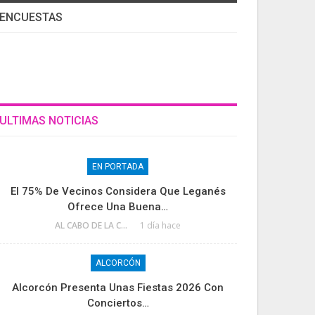
ENCUESTAS
ULTIMAS NOTICIAS
EN PORTADA
El 75% De Vecinos Considera Que Leganés
Ofrece Una Buena…
AL CABO DE LA CALLE
1 día hace
ALCORCÓN
Alcorcón Presenta Unas Fiestas 2026 Con
Conciertos…