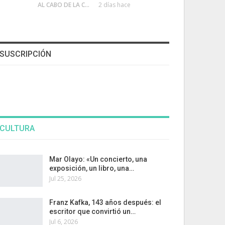
AL CABO DE LA CALLE
2 días hace
SUSCRIPCIÓN
CULTURA
Mar Olayo: «Un concierto, una
exposición, un libro, una…
Jul 25, 2026
Franz Kafka, 143 años después: el
escritor que convirtió un…
Jul 6, 2026