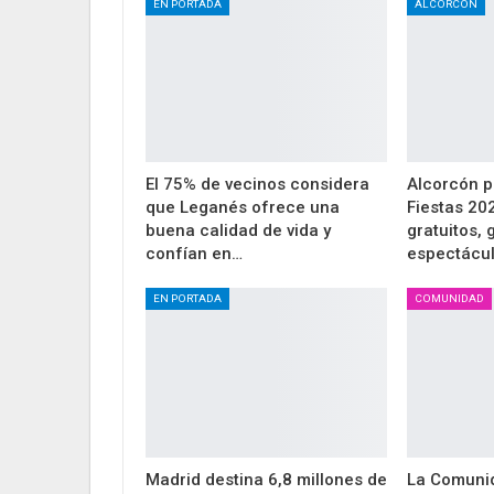
EN PORTADA
ALCORCÓN
El 75% de vecinos considera
Alcorcón p
que Leganés ofrece una
Fiestas 20
buena calidad de vida y
gratuitos,
confían en…
espectácu
EN PORTADA
COMUNIDAD
Madrid destina 6,8 millones de
La Comuni