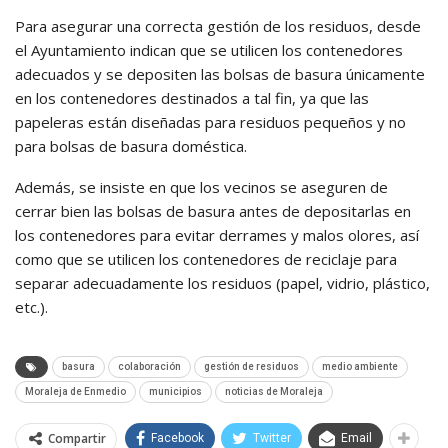
Para asegurar una correcta gestión de los residuos, desde
el Ayuntamiento indican que se utilicen los contenedores
adecuados y se depositen las bolsas de basura únicamente
en los contenedores destinados a tal fin, ya que las
papeleras están diseñadas para residuos pequeños y no
para bolsas de basura doméstica.
Además, se insiste en que los vecinos se aseguren de
cerrar bien las bolsas de basura antes de depositarlas en
los contenedores para evitar derrames y malos olores, así
como que se utilicen los contenedores de reciclaje para
separar adecuadamente los residuos (papel, vidrio, plástico,
etc.).
basura
colaboración
gestión de residuos
medio ambiente
Moraleja de Enmedio
municipios
noticias de Moraleja
Compartir
Facebook
Twitter
Email