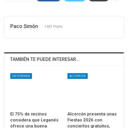
Paco Simón
1431 Posts
TAMBIÉN TE PUEDE INTERESAR...
EN PORTADA
ALCORCÓN
El 75% de vecinos
Alcorcón presenta unas
considera que Leganés
Fiestas 2026 con
ofrece una buena
conciertos gratuitos,