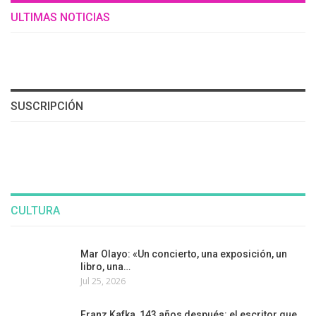
ULTIMAS NOTICIAS
SUSCRIPCIÓN
CULTURA
Mar Olayo: «Un concierto, una exposición, un
libro, una…
Jul 25, 2026
Franz Kafka, 143 años después: el escritor que