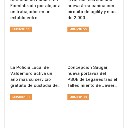
Fuenlabrada por alojar a
nueva área canina con
un trabajador en un
circuito de agility y más
establo entre…
de 2.000…
MUNICIPIOS
MUNICIPIOS
La Policía Local de
Concepción Saugar,
Valdemoro activa un
nueva portavoz del
año más su servicio
PSOE de Leganés tras el
gratuito de custodia de…
fallecimiento de Javier…
MUNICIPIOS
MUNICIPIOS