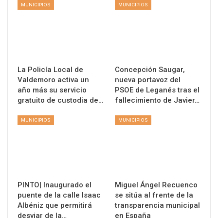
MUNICIPIOS
MUNICIPIOS
La Policía Local de
Concepción Saugar,
Valdemoro activa un
nueva portavoz del
año más su servicio
PSOE de Leganés tras el
gratuito de custodia de…
fallecimiento de Javier…
MUNICIPIOS
MUNICIPIOS
PINTO| Inaugurado el
Miguel Ángel Recuenco
puente de la calle Isaac
se sitúa al frente de la
Albéniz que permitirá
transparencia municipal
desviar de la…
en España