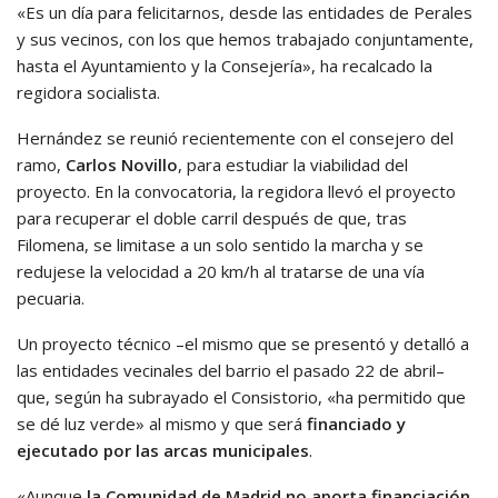
«Es un día para felicitarnos, desde las entidades de Perales
y sus vecinos, con los que hemos trabajado conjuntamente,
hasta el Ayuntamiento y la Consejería», ha recalcado la
regidora socialista.
Hernández se reunió recientemente con el consejero del
ramo,
Carlos Novillo
, para estudiar la viabilidad del
proyecto. En la convocatoria, la regidora llevó el proyecto
para recuperar el doble carril después de que, tras
Filomena, se limitase a un solo sentido la marcha y se
redujese la velocidad a 20 km/h al tratarse de una vía
pecuaria.
Un proyecto técnico –el mismo que se presentó y detalló a
las entidades vecinales del barrio el pasado 22 de abril–
que, según ha subrayado el Consistorio, «ha permitido que
se dé luz verde» al mismo y que será
financiado y
ejecutado por las arcas municipales
.
«Aunque
la Comunidad de Madrid no aporta financiación
,