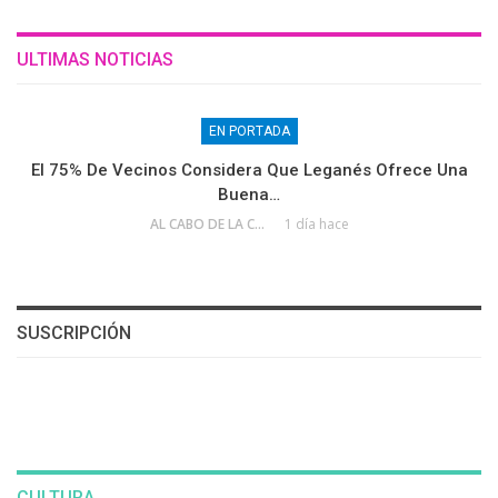
ULTIMAS NOTICIAS
EN PORTADA
El 75% De Vecinos Considera Que Leganés Ofrece Una
Buena…
AL CABO DE LA CALLE
1 día hace
SUSCRIPCIÓN
CULTURA