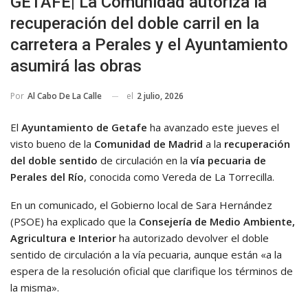
GETAFE| La Comunidad autoriza la
recuperación del doble carril en la
carretera a Perales y el Ayuntamiento
asumirá las obras
el
2 julio, 2026
Por
Al Cabo De La Calle
El
Ayuntamiento de Getafe
ha avanzado este jueves el
visto bueno de la
Comunidad de Madrid
a la
recuperación
del doble sentido
de circulación en la
vía pecuaria de
Perales del Río
, conocida como Vereda de La Torrecilla.
En un comunicado, el Gobierno local de Sara Hernández
(PSOE) ha explicado que la
Consejería de Medio Ambiente,
Agricultura e Interior
ha autorizado devolver el doble
sentido de circulación a la vía pecuaria, aunque están «a la
espera de la resolución oficial que clarifique los términos de
la misma».