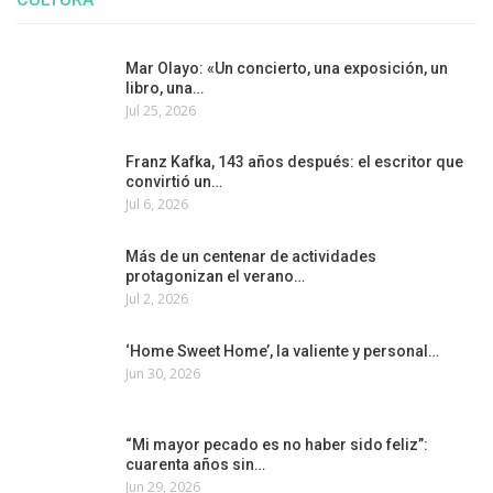
Mar Olayo: «Un concierto, una exposición, un
libro, una…
Jul 25, 2026
Franz Kafka, 143 años después: el escritor que
convirtió un…
Jul 6, 2026
Más de un centenar de actividades
protagonizan el verano…
Jul 2, 2026
‘Home Sweet Home’, la valiente y personal…
Jun 30, 2026
“Mi mayor pecado es no haber sido feliz”:
cuarenta años sin…
Jun 29, 2026