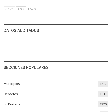
ANT
SIG
1 De 34
DATOS AUDITADOS
SECCIONES POPULARES
Municipios
1817
Deportes
1635
En Portada
1320