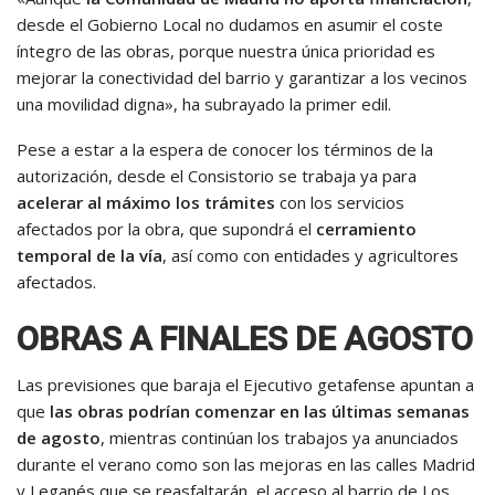
desde el Gobierno Local no dudamos en asumir el coste
íntegro de las obras, porque nuestra única prioridad es
mejorar la conectividad del barrio y garantizar a los vecinos
una movilidad digna», ha subrayado la primer edil.
Pese a estar a la espera de conocer los términos de la
autorización, desde el Consistorio se trabaja ya para
acelerar al máximo los trámites
con los servicios
afectados por la obra, que supondrá el
cerramiento
temporal de la vía
, así como con entidades y agricultores
afectados.
OBRAS A FINALES DE AGOSTO
Las previsiones que baraja el Ejecutivo getafense apuntan a
que
las obras podrían comenzar en las últimas semanas
de agosto
, mientras continúan los trabajos ya anunciados
durante el verano como son las mejoras en las calles Madrid
y Leganés que se reasfaltarán, el acceso al barrio de Los