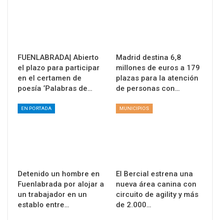
FUENLABRADA| Abierto
Madrid destina 6,8
el plazo para participar
millones de euros a 179
en el certamen de
plazas para la atención
poesía ‘Palabras de…
de personas con…
EN PORTADA
MUNICIPIOS
Detenido un hombre en
El Bercial estrena una
Fuenlabrada por alojar a
nueva área canina con
un trabajador en un
circuito de agility y más
establo entre…
de 2.000…