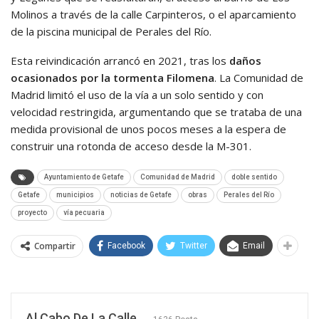
Molinos a través de la calle Carpinteros, o el aparcamiento
de la piscina municipal de Perales del Río.
Esta reivindicación arrancó en 2021, tras los
daños
ocasionados por la tormenta Filomena
. La Comunidad de
Madrid limitó el uso de la vía a un solo sentido y con
velocidad restringida, argumentando que se trataba de una
medida provisional de unos pocos meses a la espera de
construir una rotonda de acceso desde la M-301.
Ayuntamiento de Getafe
Comunidad de Madrid
doble sentido
Getafe
municipios
noticias de Getafe
obras
Perales del Río
proyecto
vía pecuaria
Compartir
Facebook
Twitter
Email
Al Cabo De La Calle