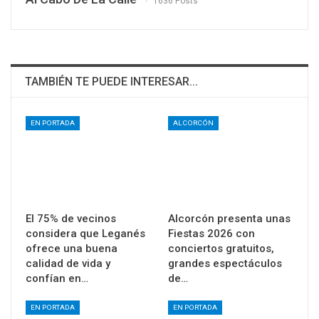
1636 Posts
TAMBIÉN TE PUEDE INTERESAR...
EN PORTADA
ALCORCÓN
El 75% de vecinos
Alcorcón presenta unas
considera que Leganés
Fiestas 2026 con
ofrece una buena
conciertos gratuitos,
calidad de vida y
grandes espectáculos
confían en…
de…
EN PORTADA
EN PORTADA