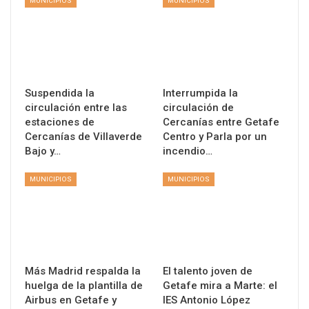
MUNICIPIOS
MUNICIPIOS
Suspendida la
Interrumpida la
circulación entre las
circulación de
estaciones de
Cercanías entre Getafe
Cercanías de Villaverde
Centro y Parla por un
Bajo y…
incendio…
MUNICIPIOS
MUNICIPIOS
Más Madrid respalda la
El talento joven de
huelga de la plantilla de
Getafe mira a Marte: el
Airbus en Getafe y
IES Antonio López