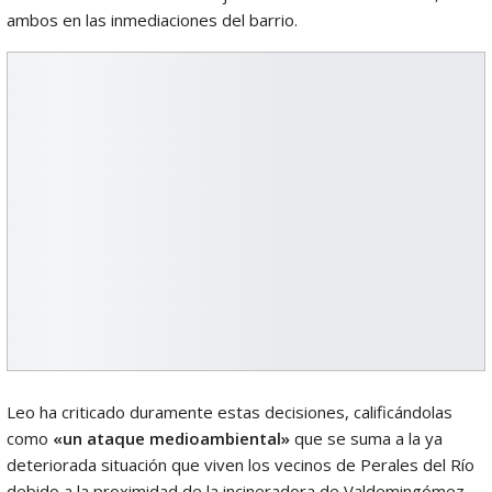
ambos en las inmediaciones del barrio.
Leo ha criticado duramente estas decisiones, calificándolas
como
«un ataque medioambiental»
que se suma a la ya
deteriorada situación que viven los vecinos de Perales del Río
debido a la proximidad de la incineradora de Valdemingómez,