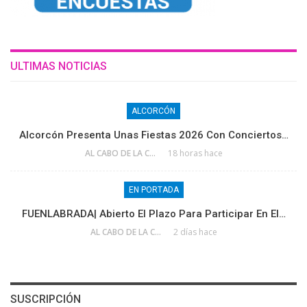
ULTIMAS NOTICIAS
ALCORCÓN
Alcorcón Presenta Unas Fiestas 2026 Con Conciertos…
AL CABO DE LA CALLE
18 horas hace
EN PORTADA
FUENLABRADA| Abierto El Plazo Para Participar En El…
AL CABO DE LA CALLE
2 días hace
SUSCRIPCIÓN