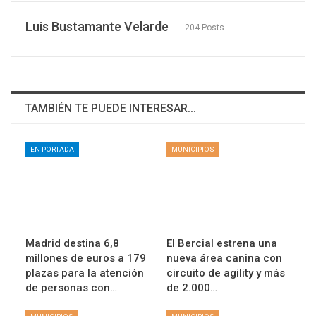
Luis Bustamante Velarde
204 Posts
TAMBIÉN TE PUEDE INTERESAR...
EN PORTADA
MUNICIPIOS
Madrid destina 6,8
El Bercial estrena una
millones de euros a 179
nueva área canina con
plazas para la atención
circuito de agility y más
de personas con…
de 2.000…