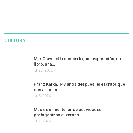
CULTURA
Mar Olayo: «Un concierto, una exposición, un
libro, una…
Jul 25, 2026
Franz Kafka, 143 años después: el escritor que
convirtió un…
Jul 6, 2026
Más de un centenar de actividades
protagonizan el verano…
Jul 2, 2026