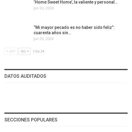
‘Home Sweet Home’, la valiente y personal…
Jun 30, 2026
“Mi mayor pecado es no haber sido feliz”:
cuarenta años sin…
Jun 29, 2026
ANT
SIG
1 De 34
DATOS AUDITADOS
SECCIONES POPULARES