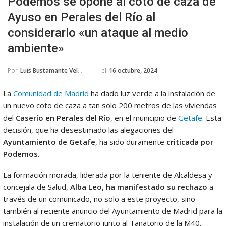
Podemos se opone al coto de caza de
Ayuso en Perales del Río al
considerarlo «un ataque al medio
ambiente»
el
16 octubre, 2024
Por
Luis Bustamante Velarde
La
Comunidad de Madrid
ha dado luz verde a la instalación de
un nuevo coto de caza a tan solo 200 metros de las viviendas
del
Caserío en Perales del Río
, en el municipio de
Getafe
. Esta
decisión, que ha desestimado las alegaciones del
Ayuntamiento de Getafe
, ha sido duramente
criticada por
Podemos
.
La formación morada, liderada por la teniente de Alcaldesa y
concejala de Salud,
Alba Leo, ha
manifestado su rechazo
a
través de un comunicado, no solo a este proyecto, sino
también al reciente anuncio del Ayuntamiento de Madrid para la
instalación de un crematorio junto al Tanatorio de la M40,