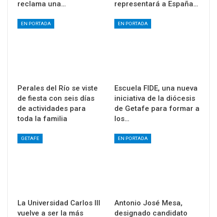
reclama una…
representará a España…
EN PORTADA
EN PORTADA
Perales del Río se viste
Escuela FIDE, una nueva
de fiesta con seis días
iniciativa de la diócesis
de actividades para
de Getafe para formar a
toda la familia
los…
GETAFE
EN PORTADA
La Universidad Carlos III
Antonio José Mesa,
vuelve a ser la más
designado candidato