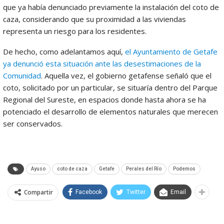
que ya había denunciado previamente la instalación del coto de
caza, considerando que su proximidad a las viviendas
representa un riesgo para los residentes.
De hecho, como adelantamos aquí,
el Ayuntamiento de Getafe
ya denunció esta situación ante las desestimaciones de la
Comunidad
. Aquella vez, el gobierno getafense señaló que el
coto, solicitado por un particular, se situaría dentro del Parque
Regional del Sureste, en espacios donde hasta ahora se ha
potenciado el desarrollo de elementos naturales que merecen
ser conservados.
Ayuso
coto de caza
Getafe
Perales del Río
Podemos
Compartir
Facebook
Twitter
Email