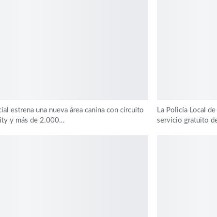
cial estrena una nueva área canina con circuito
La Policía Local d
lity y más de 2.000…
servicio gratuito 