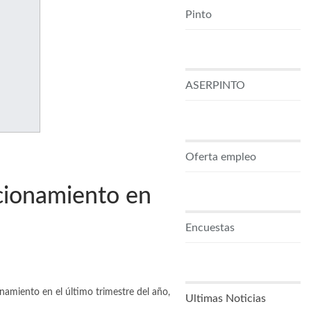
Pinto
ASERPINTO
Oferta empleo
cionamiento en
Encuestas
onamiento en el último trimestre del año,
Ultimas Noticias