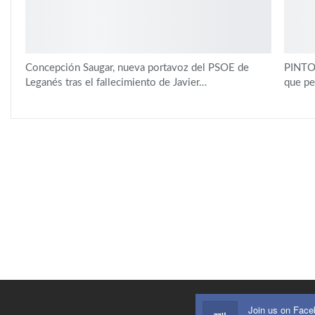
Concepción Saugar, nueva portavoz del PSOE de
PINTO|
Leganés tras el fallecimiento de Javier…
que pe
Join us on Fac