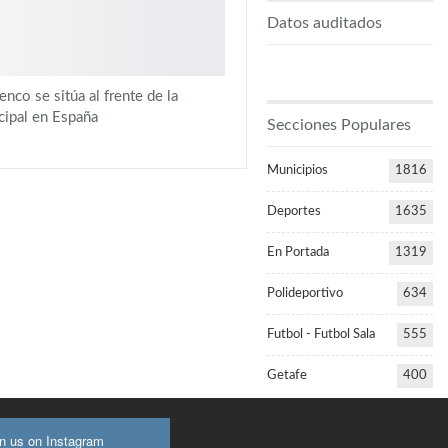
Datos auditados
nco se sitúa al frente de la
cipal en España
Secciones Populares
Municipios
1816
Deportes
1635
En Portada
1319
Polideportivo
634
Futbol - Futbol Sala
555
Getafe
400
in us on Instagram