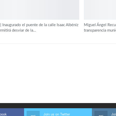
 Inaugurado el puente de la calle Isaac Albéniz
Miguel Ángel Recue
rmitirá desviar de la…
transparencia muni
ebook
Join us on Twitter
Jo