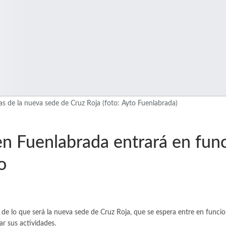
bras de la nueva sede de Cruz Roja (foto: Ayto Fuenlabrada)
en Fuenlabrada entrará en fun
o
as de lo que será la nueva sede de Cruz Roja, que se espera entre en funci
r sus actividades.