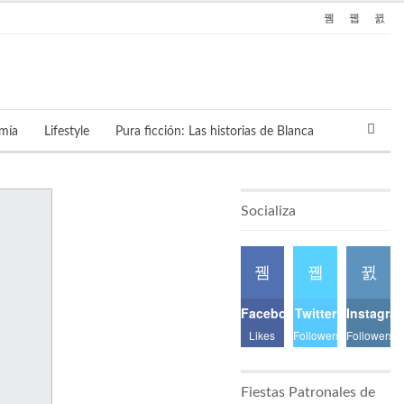
mía
Lifestyle
Pura ficción: Las historias de Blanca
Socializa
Facebook
Twitter
Instagra
Likes
Followers
Followers
Fiestas Patronales de