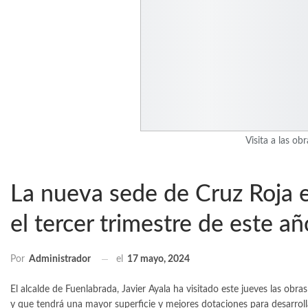
Visita a las o
La nueva sede de Cruz Roja 
el tercer trimestre de este añ
el
17 mayo, 2024
Por
Administrador
El alcalde de Fuenlabrada, Javier Ayala ha visitado este jueves las obr
y que tendrá una mayor superficie y mejores dotaciones para desarrolla