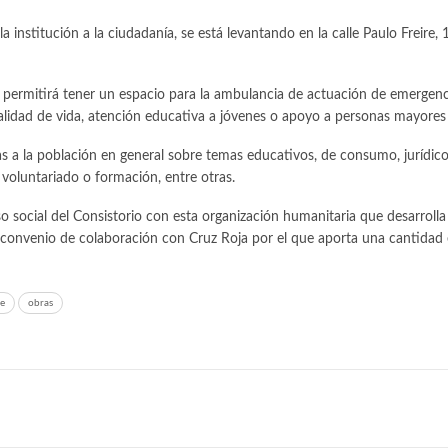
a institución a la ciudadanía, se está levantando en la calle Paulo Freire
na, permitirá tener un espacio para la ambulancia de actuación de emergenc
lidad de vida, atención educativa a jóvenes o apoyo a personas mayores y
 a la población en general sobre temas educativos, de consumo, jurídicos
 voluntariado o formación, entre otras.
so social del Consistorio con esta organización humanitaria que desarrolla
convenio de colaboración con Cruz Roja por el que aporta una cantida
e
obras