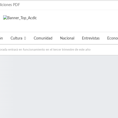
diciones PDF
ón
Cultura
Comunidad
Nacional
Entrevistas
Econo
rada entrará en funcionamiento en el tercer trimestre de este año