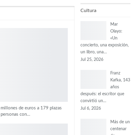
Cultura
Mar
Olayo:
«Un
concierto, una exposición,
un libro, una…
Jul 25, 2026
Franz
Kafka, 143
años
después: el escritor que
convirtió un…
 millones de euros a 179 plazas
Jul 6, 2026
e personas con…
Más de un
centenar