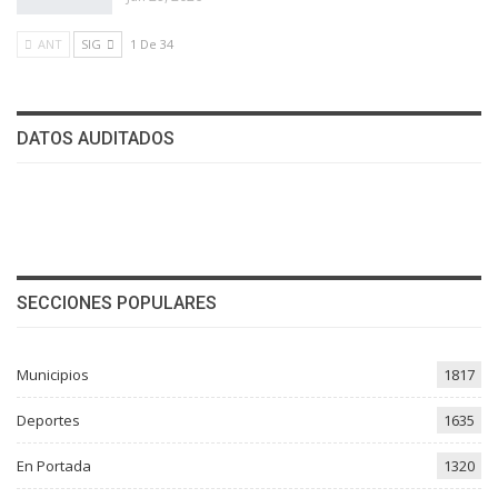
ANT
SIG
1 De 34
DATOS AUDITADOS
SECCIONES POPULARES
Municipios
1817
Deportes
1635
En Portada
1320