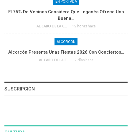
EN PORTADA
El 75% De Vecinos Considera Que Leganés Ofrece Una
Buena…
AL CABO DE LA CALLE
19 horas hace
ALCORCÓN
Alcorcón Presenta Unas Fiestas 2026 Con Conciertos…
AL CABO DE LA CALLE
2 días hace
SUSCRIPCIÓN