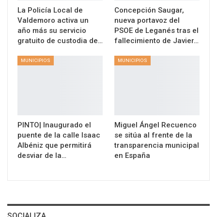
La Policía Local de
Concepción Saugar,
Valdemoro activa un
nueva portavoz del
año más su servicio
PSOE de Leganés tras el
gratuito de custodia de…
fallecimiento de Javier…
MUNICIPIOS
MUNICIPIOS
PINTO| Inaugurado el
Miguel Ángel Recuenco
puente de la calle Isaac
se sitúa al frente de la
Albéniz que permitirá
transparencia municipal
desviar de la…
en España
SOCIALIZA