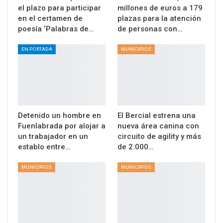
el plazo para participar
millones de euros a 179
en el certamen de
plazas para la atención
poesía ‘Palabras de…
de personas con…
EN PORTADA
MUNICIPIOS
Detenido un hombre en
El Bercial estrena una
Fuenlabrada por alojar a
nueva área canina con
un trabajador en un
circuito de agility y más
establo entre…
de 2.000…
MUNICIPIOS
MUNICIPIOS