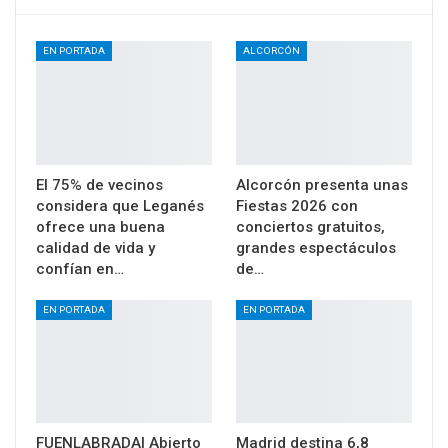
EN PORTADA
ALCORCÓN
El 75% de vecinos
Alcorcón presenta unas
considera que Leganés
Fiestas 2026 con
ofrece una buena
conciertos gratuitos,
calidad de vida y
grandes espectáculos
confían en…
de…
EN PORTADA
EN PORTADA
FUENLABRADA| Abierto
Madrid destina 6,8