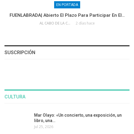
EN PORTADA
FUENLABRADA| Abierto El Plazo Para Participar En El…
AL CABO DE LA CALLE
2 días hace
SUSCRIPCIÓN
CULTURA
Mar Olayo: «Un concierto, una exposición, un
libro, una…
Jul 25, 2026