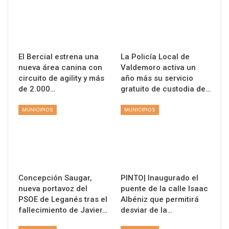
El Bercial estrena una
La Policía Local de
nueva área canina con
Valdemoro activa un
circuito de agility y más
año más su servicio
de 2.000…
gratuito de custodia de…
MUNICIPIOS
MUNICIPIOS
Concepción Saugar,
PINTO| Inaugurado el
nueva portavoz del
puente de la calle Isaac
PSOE de Leganés tras el
Albéniz que permitirá
fallecimiento de Javier…
desviar de la…