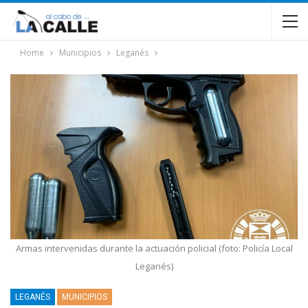
Home
Municipios
Leganés
Armas intervenidas durante la actuación policial (foto: Policía Local
Leganés)
LEGANÉS
MUNICIPIOS