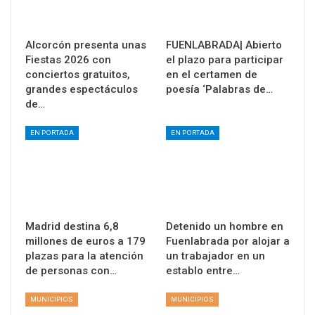
Alcorcón presenta unas
FUENLABRADA| Abierto
Fiestas 2026 con
el plazo para participar
conciertos gratuitos,
en el certamen de
grandes espectáculos
poesía ‘Palabras de…
de…
EN PORTADA
EN PORTADA
Madrid destina 6,8
Detenido un hombre en
millones de euros a 179
Fuenlabrada por alojar a
plazas para la atención
un trabajador en un
de personas con…
establo entre…
MUNICIPIOS
MUNICIPIOS