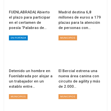
FUENLABRADA| Abierto
Madrid destina 6,8
el plazo para participar
millones de euros a 179
en el certamen de
plazas para la atención
poesía ‘Palabras de…
de personas con…
EN PORTADA
MUNICIPIOS
Detenido un hombre en
El Bercial estrena una
Fuenlabrada por alojar a
nueva área canina con
un trabajador en un
circuito de agility y más
establo entre…
de 2.000…
MUNICIPIOS
MUNICIPIOS