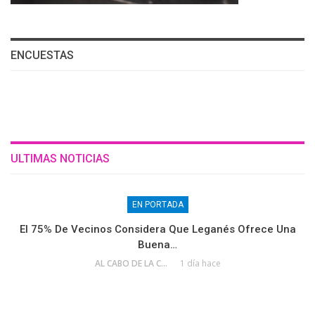
ENCUESTAS
ULTIMAS NOTICIAS
EN PORTADA
El 75% De Vecinos Considera Que Leganés Ofrece Una
Buena…
AL CABO DE LA CALLE
1 día hace