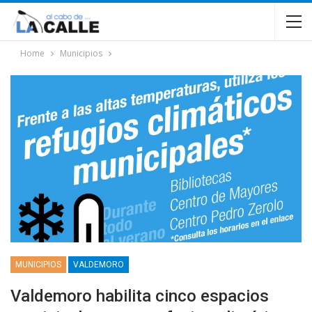
Home
Municipios
MUNICIPIOS
VALDEMORO
Valdemoro habilita cinco espacios