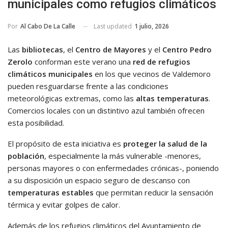
municipales como refugios climáticos
Last updated
1 julio, 2026
Por
Al Cabo De La Calle
Las
bibliotecas
, el
Centro de Mayores
y el
Centro Pedro
Zerolo
conforman este verano una
red de refugios
climáticos municipales
en los que vecinos de Valdemoro
pueden resguardarse frente a las condiciones
meteorológicas extremas, como las
altas temperaturas
.
Comercios locales con un distintivo azul también ofrecen
esta posibilidad.
El propósito de esta iniciativa es
proteger la salud de la
población
, especialmente la más vulnerable -menores,
personas mayores o con enfermedades crónicas-, poniendo
a su disposición un espacio seguro de descanso con
temperaturas estables
que permitan reducir la sensación
térmica y evitar golpes de calor.
Además de los refugios climáticos del Ayuntamiento de