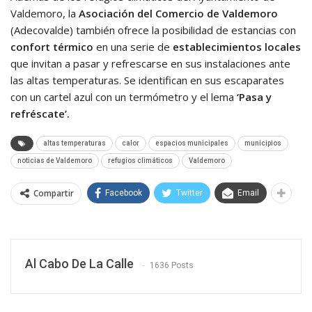
Valdemoro, la
Asociación del Comercio de Valdemoro
(Adecovalde) también ofrece la posibilidad de estancias con
confort térmico
en una serie de
establecimientos locales
que invitan a pasar y refrescarse en sus instalaciones ante
las altas temperaturas. Se identifican en sus escaparates
con un cartel azul con un termómetro y el lema
‘Pasa y
refréscate’.
altas temperaturas
calor
espacios municipales
municipios
noticias de Valdemoro
refugios climáticos
Valdemoro
Compartir
Facebook
Twitter
Email
Al Cabo De La Calle
1636 Posts