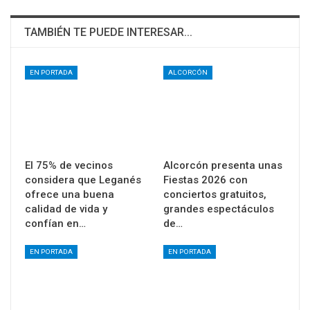
TAMBIÉN TE PUEDE INTERESAR...
EN PORTADA
ALCORCÓN
El 75% de vecinos
Alcorcón presenta unas
considera que Leganés
Fiestas 2026 con
ofrece una buena
conciertos gratuitos,
calidad de vida y
grandes espectáculos
confían en…
de…
EN PORTADA
EN PORTADA