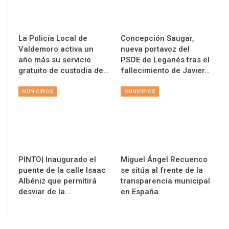
La Policía Local de
Concepción Saugar,
Valdemoro activa un
nueva portavoz del
año más su servicio
PSOE de Leganés tras el
gratuito de custodia de…
fallecimiento de Javier…
MUNICIPIOS
MUNICIPIOS
PINTO| Inaugurado el
Miguel Ángel Recuenco
puente de la calle Isaac
se sitúa al frente de la
Albéniz que permitirá
transparencia municipal
desviar de la…
en España