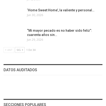
‘Home Sweet Home’, la valiente y personal…
Jun 30, 2026
“Mi mayor pecado es no haber sido feliz”:
cuarenta años sin…
Jun 29, 2026
ANT
SIG
1 De 34
DATOS AUDITADOS
SECCIONES POPULARES