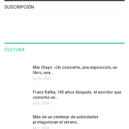
SUSCRIPCIÓN
CULTURA
Mar Olayo: «Un concierto, una exposición, un
libro, una…
Jul 25, 2026
Franz Kafka, 143 años después: el escritor que
convirtió un…
Jul 6, 2026
Más de un centenar de actividades
protagonizan el verano…
Jul 2, 2026