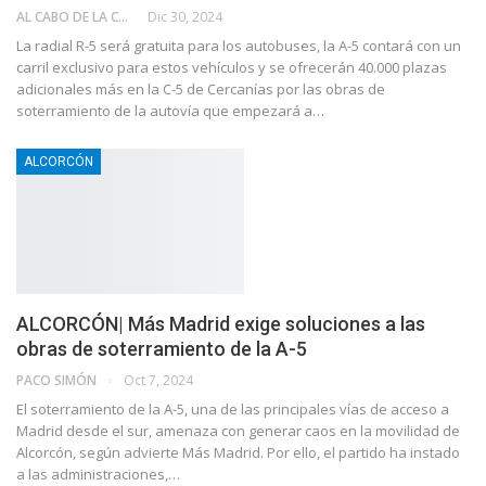
AL CABO DE LA CALLE
Dic 30, 2024
La radial R-5 será gratuita para los autobuses, la A-5 contará con un
carril exclusivo para estos vehículos y se ofrecerán 40.000 plazas
adicionales más en la C-5 de Cercanías por las obras de
soterramiento de la autovía que empezará a…
ALCORCÓN
ALCORCÓN| Más Madrid exige soluciones a las
obras de soterramiento de la A-5
PACO SIMÓN
Oct 7, 2024
El soterramiento de la A-5, una de las principales vías de acceso a
Madrid desde el sur, amenaza con generar caos en la movilidad de
Alcorcón, según advierte Más Madrid. Por ello, el partido ha instado
a las administraciones,…