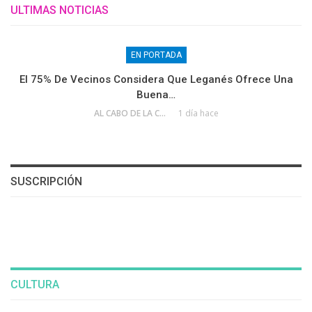
ULTIMAS NOTICIAS
EN PORTADA
El 75% De Vecinos Considera Que Leganés Ofrece Una
Buena…
AL CABO DE LA CALLE
1 día hace
SUSCRIPCIÓN
CULTURA