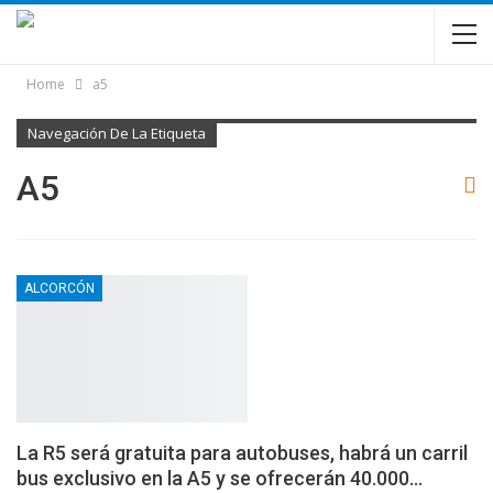
Home
a5
Navegación De La Etiqueta
A5
ALCORCÓN
La R5 será gratuita para autobuses, habrá un carril
bus exclusivo en la A5 y se ofrecerán 40.000…