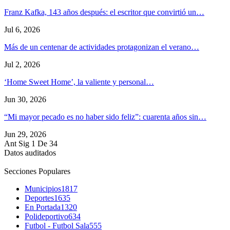
Franz Kafka, 143 años después: el escritor que convirtió un…
Jul 6, 2026
Más de un centenar de actividades protagonizan el verano…
Jul 2, 2026
‘Home Sweet Home’, la valiente y personal…
Jun 30, 2026
“Mi mayor pecado es no haber sido feliz”: cuarenta años sin…
Jun 29, 2026
Ant
Sig
1 De 34
Datos auditados
Secciones Populares
Municipios
1817
Deportes
1635
En Portada
1320
Polideportivo
634
Futbol - Futbol Sala
555