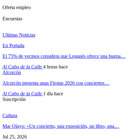
Oferta empleo
Encuestas
Ultimas Noticias
En Portada
El 75% de vecinos considera que Leganés ofrece una buena…
Al Cabo de la Calle
4 horas hace
Alcorcón
Alcorcón presenta unas Fiestas 2026 con conciertos…
Al Cabo de la Calle
1 día hace
Suscripción
Cultura
Mar Olayo: «Un concierto, una exposición, un libro, una…
Jul 25, 2026