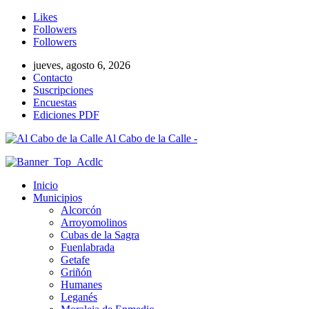
Likes
Followers
Followers
jueves, agosto 6, 2026
Contacto
Suscripciones
Encuestas
Ediciones PDF
Al Cabo de la Calle -
Inicio
Municipios
Alcorcón
Arroyomolinos
Cubas de la Sagra
Fuenlabrada
Getafe
Griñón
Humanes
Leganés