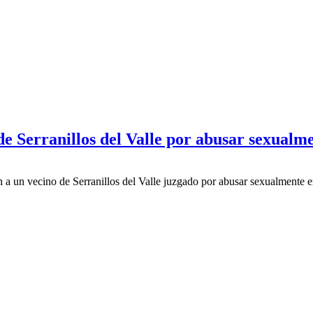
de Serranillos del Valle por abusar sexualm
 un vecino de Serranillos del Valle juzgado por abusar sexualmente ent