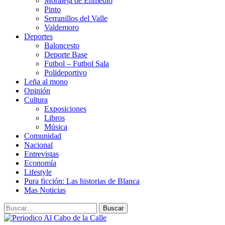
Moraleja de Enmedio
Pinto
Serranillos del Valle
Valdemoro
Deportes
Baloncesto
Deporte Base
Futbol – Futbol Sala
Polideportivo
Leña al mono
Opinión
Cultura
Exposiciones
Libros
Música
Comunidad
Nacional
Entrevistas
Economía
Lifestyle
Pura ficción: Las historias de Blanca
Mas Noticias