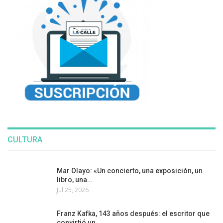
CULTURA
Mar Olayo: «Un concierto, una exposición, un
libro, una…
Jul 25, 2026
Franz Kafka, 143 años después: el escritor que
convirtió un…