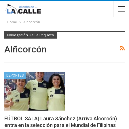
Home
Alñcorcón
Navegación De La Etiqueta
Alñcorcón
DEPORTES
FÚTBOL SALA| Laura Sánchez (Arriva Alcorcón)
entra en la selección para el Mundial de Filipinas