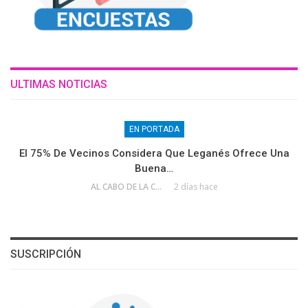
ULTIMAS NOTICIAS
EN PORTADA
El 75% De Vecinos Considera Que Leganés Ofrece Una
Buena…
AL CABO DE LA CALLE
2 días hace
SUSCRIPCIÓN