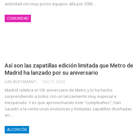
actividad con muy pocos equipos allá por 2005…
COMUNIDAD
Así son las zapatillas edición limitada que Metro de
Madrid ha lanzado por su aniversario
LUIS BUSTAMANTE VELARDE
Oct 17, 2024
Madrid celebra el 105 aniversario de Metro y lo ha hecho
sorprendiendo a todos con un lanzamiento muy especial e
inesperado. Y es que aprovechando este "cumpleaños", han
sacado a la venta unas exclusivas y limitadas zapatillas diseñadas
en…
ALCORCÓN