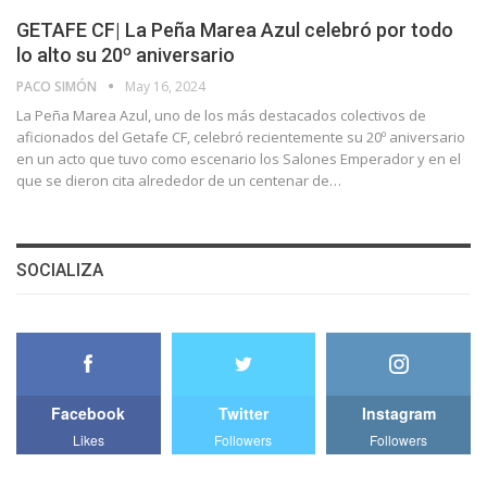
GETAFE CF| La Peña Marea Azul celebró por todo
lo alto su 20º aniversario
PACO SIMÓN
May 16, 2024
La Peña Marea Azul, uno de los más destacados colectivos de
aficionados del Getafe CF, celebró recientemente su 20º aniversario
en un acto que tuvo como escenario los Salones Emperador y en el
que se dieron cita alrededor de un centenar de…
SOCIALIZA
Facebook
Twitter
Instagram
Likes
Followers
Followers