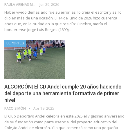
PAULA ARENAS MARTÍN ABRIL
Jun 29, 2026
Haber vivido demasiado fue su error; así lo creía el escritor y así lo
dijo en más de una ocasión. El 14 de junio de 2026 hizo cuarenta
años que, en la ciudad en la que residía: Ginebra, moría el
bonaerense Jorge Luis Borges (1899),…
DEPORTES
ALCORCÓN| El CD Andel cumple 20 años haciendo
del deporte una herramienta formativa de primer
nivel
PACO SIMÓN
Abr 19, 2025
El Club Deportivo Andel celebra en este 2025 el vigésimo aniversario
de su fundación como parte esencial del proyecto educativo del
Colegio Andel de Alcorcón. Y lo que comenzó como una pequeña