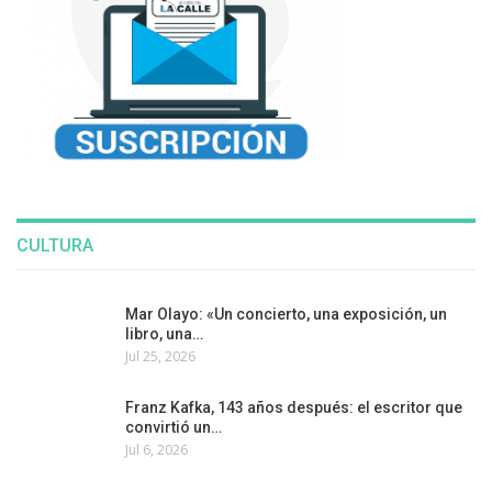
CULTURA
Mar Olayo: «Un concierto, una exposición, un
libro, una…
Jul 25, 2026
Franz Kafka, 143 años después: el escritor que
convirtió un…
Jul 6, 2026