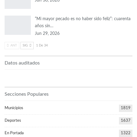
Jun 30, 2026
“Mi mayor pecado es no haber sido feliz”: cuarenta
años sin…
Jun 29, 2026
ANT
SIG
1 De 34
Datos auditados
Secciones Populares
Municipios
1819
Deportes
1637
En Portada
1322