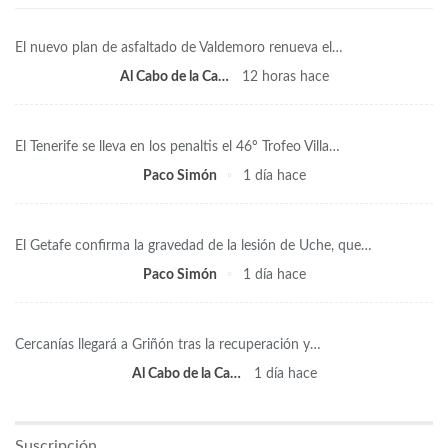
El nuevo plan de asfaltado de Valdemoro renueva el…
Al Cabo de la Calle
12 horas hace
El Tenerife se lleva en los penaltis el 46º Trofeo Villa…
Paco Simón
1 día hace
El Getafe confirma la gravedad de la lesión de Uche, que…
Paco Simón
1 día hace
Cercanías llegará a Griñón tras la recuperación y…
Al Cabo de la Calle
1 día hace
Suscripción