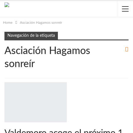
Home
Asciación Hagamos sonreír
Navegación de la etiqueta
Asciación Hagamos
sonreír