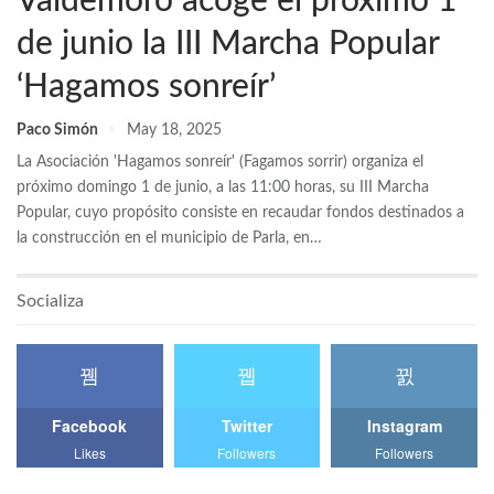
Valdemoro acoge el próximo 1
de junio la III Marcha Popular
‘Hagamos sonreír’
Paco Simón
May 18, 2025
La Asociación 'Hagamos sonreír' (Fagamos sorrir) organiza el
próximo domingo 1 de junio, a las 11:00 horas, su III Marcha
Popular, cuyo propósito consiste en recaudar fondos destinados a
la construcción en el municipio de Parla, en…
Socializa
Facebook
Twitter
Instagram
Likes
Followers
Followers