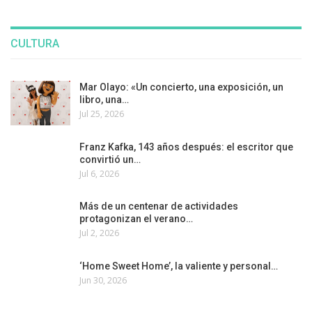
CULTURA
Mar Olayo: «Un concierto, una exposición, un
libro, una…
Jul 25, 2026
Franz Kafka, 143 años después: el escritor que
convirtió un…
Jul 6, 2026
Más de un centenar de actividades
protagonizan el verano…
Jul 2, 2026
‘Home Sweet Home’, la valiente y personal…
Jun 30, 2026