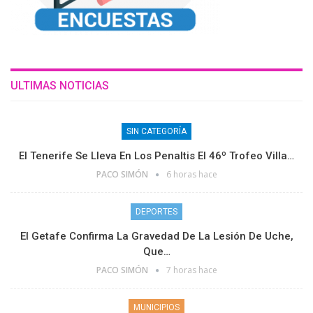
ULTIMAS NOTICIAS
SIN CATEGORÍA
El Tenerife Se Lleva En Los Penaltis El 46º Trofeo Villa…
PACO SIMÓN
6 horas hace
DEPORTES
El Getafe Confirma La Gravedad De La Lesión De Uche,
Que…
PACO SIMÓN
7 horas hace
MUNICIPIOS