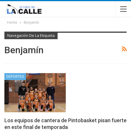
Home
Benjamín
Navegación De La Etiqueta
Benjamín
DEPORTES
Los equipos de cantera de Pintobasket pisan fuerte
en este final de temporada