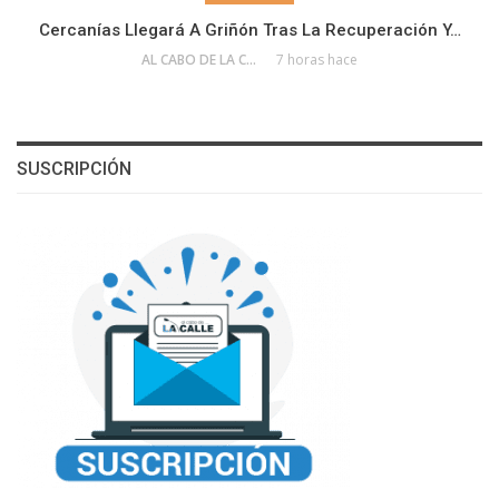
Cercanías Llegará A Griñón Tras La Recuperación Y…
AL CABO DE LA CALLE
7 horas hace
SUSCRIPCIÓN