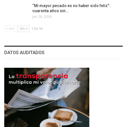
“Mi mayor pecado es no haber sido feliz”:
cuarenta años sin…
Jun 29, 2026
ANT
SIG
1 De 34
DATOS AUDITADOS