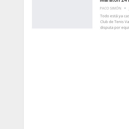
PACO SIMÓN
Todo está ya cas
Club de Tenis Va
disputa por equi