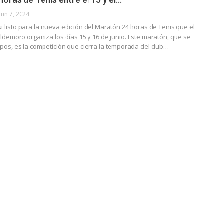
Jun 7, 2024
i listo para la nueva edición del Maratón 24 horas de Tenis que el
ldemoro organiza los días 15 y 16 de junio. Este maratón, que se
pos, es la competición que cierra la temporada del club…