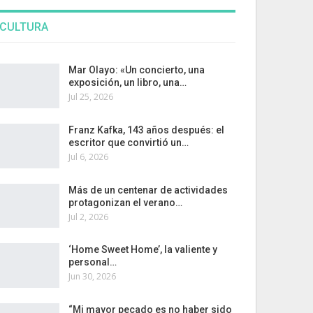
CULTURA
Mar Olayo: «Un concierto, una
exposición, un libro, una…
Jul 25, 2026
Franz Kafka, 143 años después: el
escritor que convirtió un…
Jul 6, 2026
Más de un centenar de actividades
protagonizan el verano…
Jul 2, 2026
‘Home Sweet Home’, la valiente y
personal…
Jun 30, 2026
“Mi mayor pecado es no haber sido