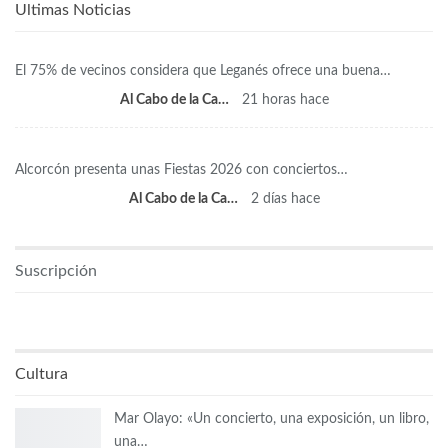
Ultimas Noticias
El 75% de vecinos considera que Leganés ofrece una buena…
Al Cabo de la Calle
21 horas hace
Alcorcón presenta unas Fiestas 2026 con conciertos…
Al Cabo de la Calle
2 días hace
Suscripción
Cultura
Mar Olayo: «Un concierto, una exposición, un libro,
una…