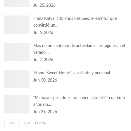
Jul 25, 2026
Franz Kafka, 143 años después: el escritor que
convirtió un…
Jul 6, 2026
Más de un centenar de actividades protagonizan el
verano…
Jul 2, 2026
‘Home Sweet Home’, la valiente y personal…
Jun 30, 2026
“Mi mayor pecado es no haber sido feliz”: cuarenta
años sin…
Jun 29, 2026
ANT
SIG
1 De 34