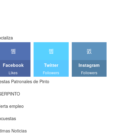
cializa
Facebook
Twitter
Instagram
Likes
Followers
Followers
estas Patronales de Pinto
SERPINTO
erta empleo
ncuestas
timas Noticias