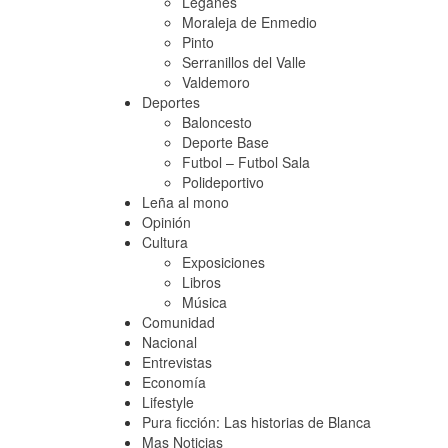
Leganés
Moraleja de Enmedio
Pinto
Serranillos del Valle
Valdemoro
Deportes
Baloncesto
Deporte Base
Futbol – Futbol Sala
Polideportivo
Leña al mono
Opinión
Cultura
Exposiciones
Libros
Música
Comunidad
Nacional
Entrevistas
Economía
Lifestyle
Pura ficción: Las historias de Blanca
Mas Noticias