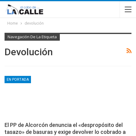
Home
devolución
Navegación De La Etiqueta
Devolución
EN PORTADA
El PP de Alcorcón denuncia el «despropósito del
tasazo» de basuras y exige devolver lo cobrado a