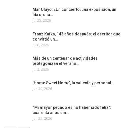
Mar Olayo: «Un concierto, una exposición, un
libro, una…
Jul 25, 2026
Franz Kafka, 143 años después: el escritor que
convirtió un…
Jul 6, 2026
Más de un centenar de actividades
protagonizan el verano…
Jul 2, 2026
‘Home Sweet Home’, la valiente y personal…
Jun 30, 2026
“Mi mayor pecado es no haber sido feliz”:
cuarenta años sin…
Jun 29, 2026