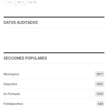
ANT
SIG
1 De 34
DATOS AUDITADOS
SECCIONES POPULARES
Municipios
1817
Deportes
1635
En Portada
1320
Polideportivo
634