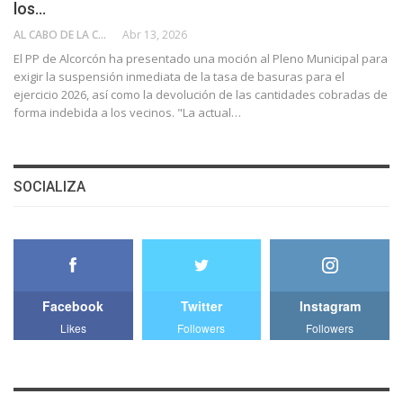
los…
AL CABO DE LA CALLE
Abr 13, 2026
El PP de Alcorcón ha presentado una moción al Pleno Municipal para
exigir la suspensión inmediata de la tasa de basuras para el
ejercicio 2026, así como la devolución de las cantidades cobradas de
forma indebida a los vecinos. "La actual…
SOCIALIZA
Facebook
Twitter
Instagram
Likes
Followers
Followers