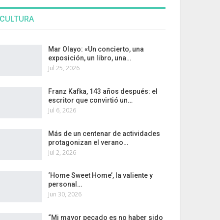
CULTURA
Mar Olayo: «Un concierto, una
exposición, un libro, una…
Jul 25, 2026
Franz Kafka, 143 años después: el
escritor que convirtió un…
Jul 6, 2026
Más de un centenar de actividades
protagonizan el verano…
Jul 2, 2026
‘Home Sweet Home’, la valiente y
personal…
Jun 30, 2026
“Mi mayor pecado es no haber sido