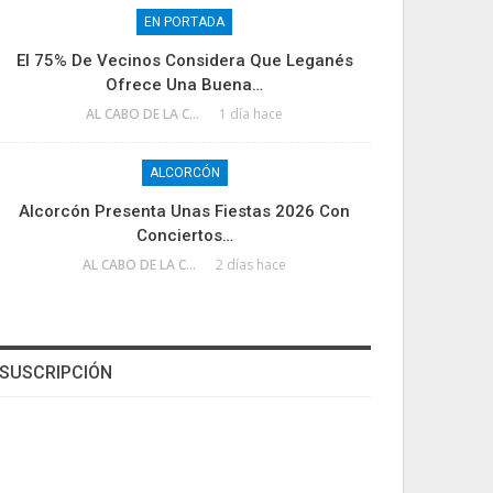
EN PORTADA
El 75% De Vecinos Considera Que Leganés
Ofrece Una Buena…
AL CABO DE LA CALLE
1 día hace
ALCORCÓN
Alcorcón Presenta Unas Fiestas 2026 Con
Conciertos…
AL CABO DE LA CALLE
2 días hace
SUSCRIPCIÓN