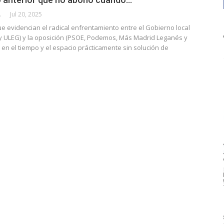
CALLE
Jul 20, 2025
e evidencian el radical enfrentamiento entre el Gobierno local
y ULEG) y la oposición (PSOE, Podemos, Más Madrid Leganés y
en el tiempo y el espacio prácticamente sin solución de