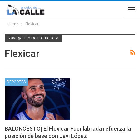
Home
Flexicar
Navegación De La Etiqueta
Flexicar
DEPORTES
BALONCESTO| El Flexicar Fuenlabrada refuerza la
posición de base con Javi López