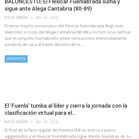
BALONCESTO| El Flexicar Fuenlabrada suma y
sigue ante Alega Cantabria (80-89)
PACO SIMÓN
Abr 23, 2026
El tercer triunfo consecutivo del Flexicar Fuenlabrada llegó este
miércoles a costa del Alega Cantabria (80-89) y no hizo sino ratificar
que el conjunto fuenlabreño emite sensaciones tremendamente
positivas de cara al tramo decisivo de la…
DEPORTES
El ‘Fuenla’ tumba al líder y cierra la jornada con la
clasificación virtual para el…
PACO SIMÓN
Abr 20, 2026
El final de la fase regular de Primera FEB se acerca a pasos
agigantados y el Flexicar Fuenlabrada sigue dando muestras de su