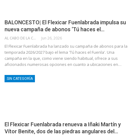
BALONCESTO| El Flexicar Fuenlabrada impulsa su
nueva campaña de abonos ‘Tú haces el…
AL CABO DE LA CALLE
Jun 26, 2026
El Flexicar Fuenlabrada ha lanzado su campaña de abonos para la
temporada 2026/2027 bajo el lema 'Tú haces el Fuenla'. Una
campaña en la que, como viene siendo habitual, ofrece a sus
aficionados numerosas opciones en cuanto a ubicaciones en…
SIN CATEGORÍA
El Flexicar Fuenlabrada renueva a Iñaki Martín y
Vítor Benite, dos de las piedras angulares del…