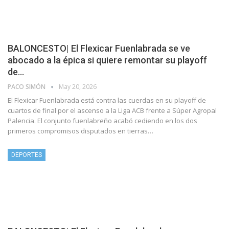
BALONCESTO| El Flexicar Fuenlabrada se ve
abocado a la épica si quiere remontar su playoff
de…
PACO SIMÓN
May 20, 2026
El Flexicar Fuenlabrada está contra las cuerdas en su playoff de
cuartos de final por el ascenso a la Liga ACB frente a Súper Agropal
Palencia. El conjunto fuenlabreño acabó cediendo en los dos
primeros compromisos disputados en tierras…
DEPORTES