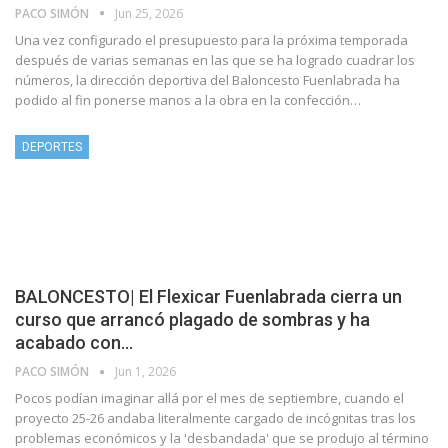
PACO SIMÓN
Jun 25, 2026
Una vez configurado el presupuesto para la próxima temporada
después de varias semanas en las que se ha logrado cuadrar los
números, la dirección deportiva del Baloncesto Fuenlabrada ha
podido al fin ponerse manos a la obra en la confección…
DEPORTES
BALONCESTO| El Flexicar Fuenlabrada cierra un
curso que arrancó plagado de sombras y ha
acabado con…
PACO SIMÓN
Jun 1, 2026
Pocos podían imaginar allá por el mes de septiembre, cuando el
proyecto 25-26 andaba literalmente cargado de incógnitas tras los
problemas económicos y la 'desbandada' que se produjo al término