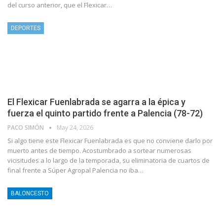
del curso anterior, que el Flexicar…
DEPORTES
El Flexicar Fuenlabrada se agarra a la épica y
fuerza el quinto partido frente a Palencia (78-72)
PACO SIMÓN
May 24, 2026
Si algo tiene este Flexicar Fuenlabrada es que no conviene darlo por
muerto antes de tiempo. Acostumbrado a sortear numerosas
vicisitudes a lo largo de la temporada, su eliminatoria de cuartos de
final frente a Súper Agropal Palencia no iba…
BALONCESTO