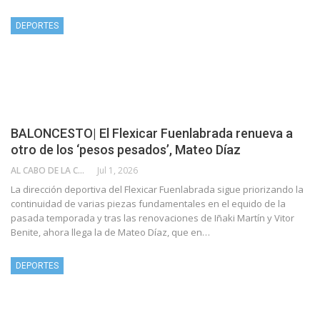
DEPORTES
BALONCESTO| El Flexicar Fuenlabrada renueva a
otro de los ‘pesos pesados’, Mateo Díaz
AL CABO DE LA CALLE
Jul 1, 2026
La dirección deportiva del Flexicar Fuenlabrada sigue priorizando la
continuidad de varias piezas fundamentales en el equido de la
pasada temporada y tras las renovaciones de Iñaki Martín y Vitor
Benite, ahora llega la de Mateo Díaz, que en…
DEPORTES