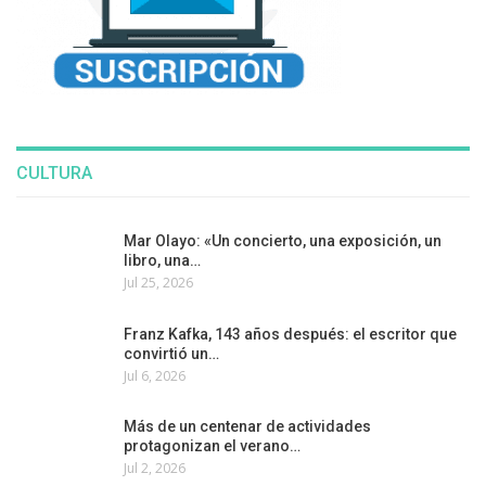
CULTURA
Mar Olayo: «Un concierto, una exposición, un
libro, una…
Jul 25, 2026
Franz Kafka, 143 años después: el escritor que
convirtió un…
Jul 6, 2026
Más de un centenar de actividades
protagonizan el verano…
Jul 2, 2026