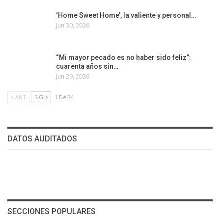
‘Home Sweet Home’, la valiente y personal…
Jun 30, 2026
“Mi mayor pecado es no haber sido feliz”:
cuarenta años sin…
Jun 29, 2026
ANT
SIG
1 De 34
DATOS AUDITADOS
SECCIONES POPULARES