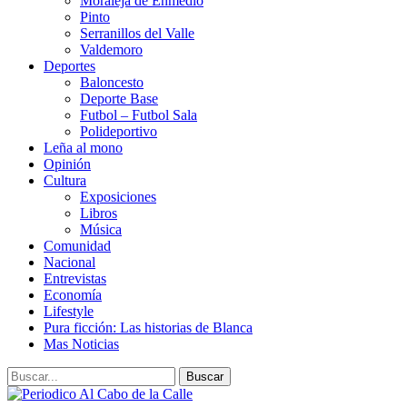
Moraleja de Enmedio
Pinto
Serranillos del Valle
Valdemoro
Deportes
Baloncesto
Deporte Base
Futbol – Futbol Sala
Polideportivo
Leña al mono
Opinión
Cultura
Exposiciones
Libros
Música
Comunidad
Nacional
Entrevistas
Economía
Lifestyle
Pura ficción: Las historias de Blanca
Mas Noticias