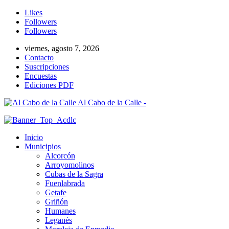
Likes
Followers
Followers
viernes, agosto 7, 2026
Contacto
Suscripciones
Encuestas
Ediciones PDF
Al Cabo de la Calle -
Inicio
Municipios
Alcorcón
Arroyomolinos
Cubas de la Sagra
Fuenlabrada
Getafe
Griñón
Humanes
Leganés