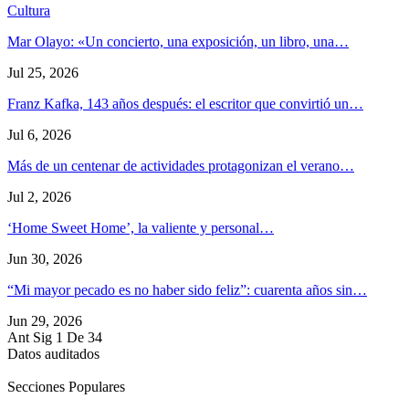
Cultura
Mar Olayo: «Un concierto, una exposición, un libro, una…
Jul 25, 2026
Franz Kafka, 143 años después: el escritor que convirtió un…
Jul 6, 2026
Más de un centenar de actividades protagonizan el verano…
Jul 2, 2026
‘Home Sweet Home’, la valiente y personal…
Jun 30, 2026
“Mi mayor pecado es no haber sido feliz”: cuarenta años sin…
Jun 29, 2026
Ant
Sig
1 De 34
Datos auditados
Secciones Populares