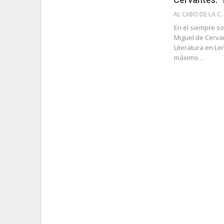
AL CABO DE LA 
En el siempre so
Miguel de Cerva
Literatura en Le
máximo…