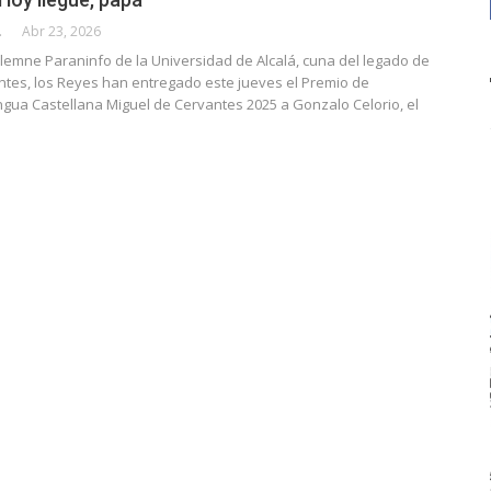
CALLE
Abr 23, 2026
lemne Paraninfo de la Universidad de Alcalá, cuna del legado de
ntes, los Reyes han entregado este jueves el Premio de
ngua Castellana Miguel de Cervantes 2025 a Gonzalo Celorio, el