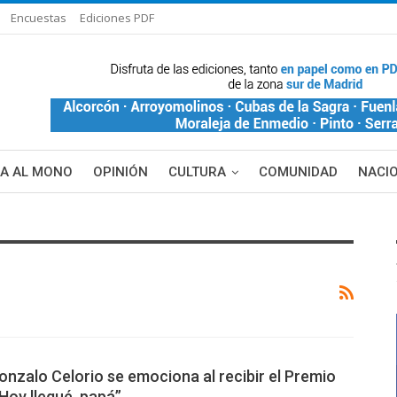
Encuestas
Ediciones PDF
ÑA AL MONO
OPINIÓN
CULTURA
COMUNIDAD
NACI
Gonzalo Celorio se emociona al recibir el Premio
Hoy llegué, papá”