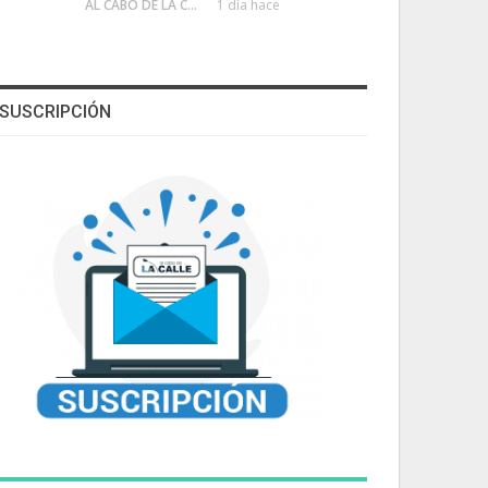
AL CABO DE LA CALLE
1 día hace
SUSCRIPCIÓN