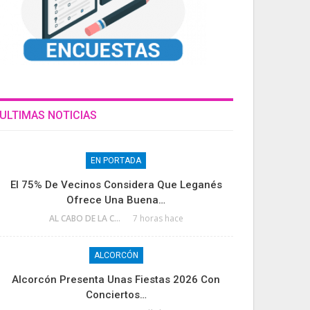
ULTIMAS NOTICIAS
EN PORTADA
El 75% De Vecinos Considera Que Leganés
Ofrece Una Buena…
AL CABO DE LA CALLE
7 horas hace
ALCORCÓN
Alcorcón Presenta Unas Fiestas 2026 Con
Conciertos…