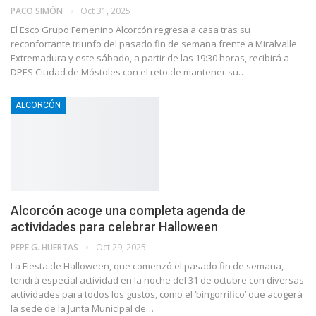
PACO SIMÓN
Oct 31, 2025
El Esco Grupo Femenino Alcorcón regresa a casa tras su
reconfortante triunfo del pasado fin de semana frente a Miralvalle
Extremadura y este sábado, a partir de las 19:30 horas, recibirá a
DPES Ciudad de Móstoles con el reto de mantener su…
ALCORCÓN
Alcorcón acoge una completa agenda de
actividades para celebrar Halloween
PEPE G. HUERTAS
Oct 29, 2025
La Fiesta de Halloween, que comenzó el pasado fin de semana,
tendrá especial actividad en la noche del 31 de octubre con diversas
actividades para todos los gustos, como el ‘bingorrífico’ que acogerá
la sede de la Junta Municipal de…