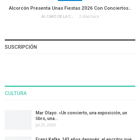
Alcorcón Presenta Unas Fiestas 2026 Con Conciertos…
AL CABO DE LA CALLE
2 días hace
SUSCRIPCIÓN
CULTURA
Mar Olayo: «Un concierto, una exposición, un
libro, una…
Jul 25, 2026
Franz Kafka, 143 años después: el escritor que