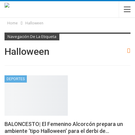
Home
Halloween
Navegación De La Etiqueta
Halloween
DEPORTES
BALONCESTO| El Femenino Alcorcón prepara un
ambiente ‘tipo Halloween’ para el derbi de…