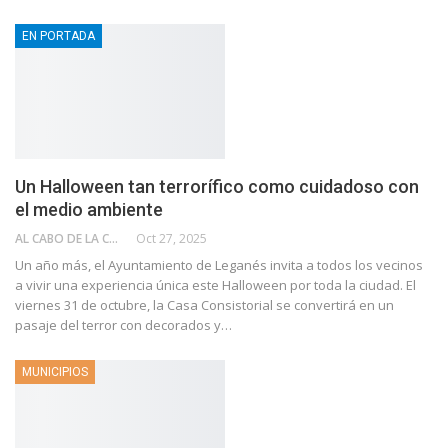
EN PORTADA
Un Halloween tan terrorífico como cuidadoso con
el medio ambiente
AL CABO DE LA CALLE
Oct 27, 2025
Un año más, el Ayuntamiento de Leganés invita a todos los vecinos
a vivir una experiencia única este Halloween por toda la ciudad. El
viernes 31 de octubre, la Casa Consistorial se convertirá en un
pasaje del terror con decorados y…
MUNICIPIOS