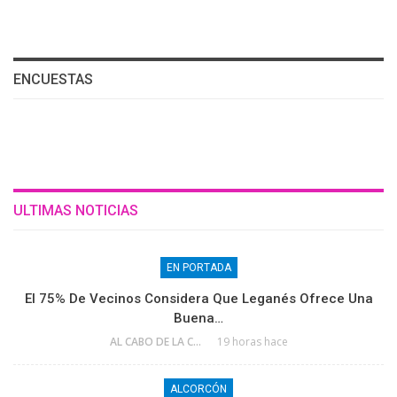
ENCUESTAS
ULTIMAS NOTICIAS
EN PORTADA
El 75% De Vecinos Considera Que Leganés Ofrece Una
Buena…
AL CABO DE LA CALLE
19 horas hace
ALCORCÓN