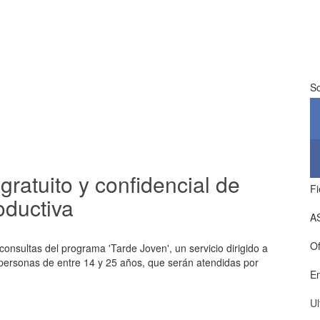
So
 gratuito y confidencial de
Fi
oductiva
A
Of
nsultas del programa 'Tarde Joven', un servicio dirigido a
 personas de entre 14 y 25 años, que serán atendidas por
E
Ul