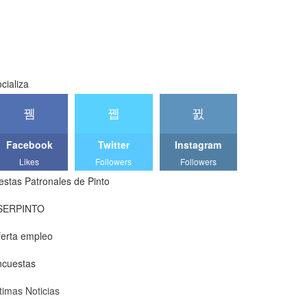
cializa
Facebook
Twitter
Instagram
Likes
Followers
Followers
estas Patronales de Pinto
SERPINTO
erta empleo
ncuestas
timas Noticias