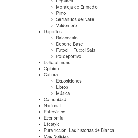
Leganés
Moraleja de Enmedio
Pinto
Serranillos del Valle
Valdemoro
Deportes
Baloncesto
Deporte Base
Futbol – Futbol Sala
Polideportivo
Leña al mono
Opinión
Cultura
Exposiciones
Libros
Música
Comunidad
Nacional
Entrevistas
Economía
Lifestyle
Pura ficción: Las historias de Blanca
Mas Noticias