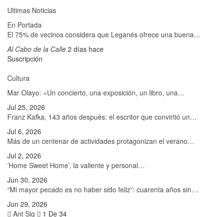
Ultimas Noticias
En Portada
El 75% de vecinos considera que Leganés ofrece una buena…
Al Cabo de la Calle
2 días hace
Suscripción
Cultura
Mar Olayo: «Un concierto, una exposición, un libro, una…
Jul 25, 2026
Franz Kafka, 143 años después: el escritor que convirtió un…
Jul 6, 2026
Más de un centenar de actividades protagonizan el verano…
Jul 2, 2026
‘Home Sweet Home’, la valiente y personal…
Jun 30, 2026
“Mi mayor pecado es no haber sido feliz”: cuarenta años sin…
Jun 29, 2026
Ant
Sig
1 De 34