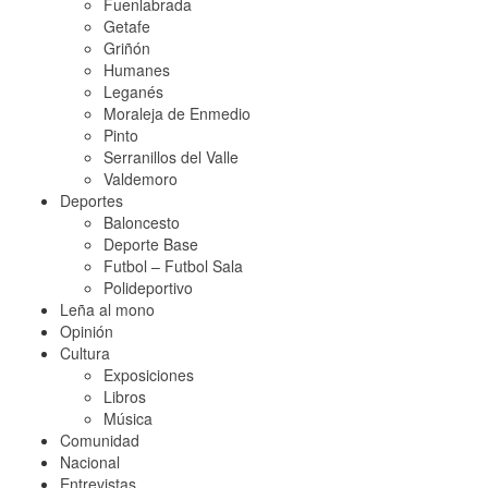
Fuenlabrada
Getafe
Griñón
Humanes
Leganés
Moraleja de Enmedio
Pinto
Serranillos del Valle
Valdemoro
Deportes
Baloncesto
Deporte Base
Futbol – Futbol Sala
Polideportivo
Leña al mono
Opinión
Cultura
Exposiciones
Libros
Música
Comunidad
Nacional
Entrevistas