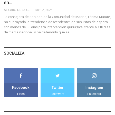
en…
AL CABO DE LA CALLE
Dic 12, 2025
La consejera de Sanidad de la Comunidad de Madrid, Fátima Matute,
ha subrayado la "tendencia descendente" de sus listas de espera
con menos de 50 días para intervención quirúrgica, frente a 118 días
de media nacional, y ha defendido que se…
SOCIALIZA
Facebook
Twitter
Instagram
Likes
Followers
Followers