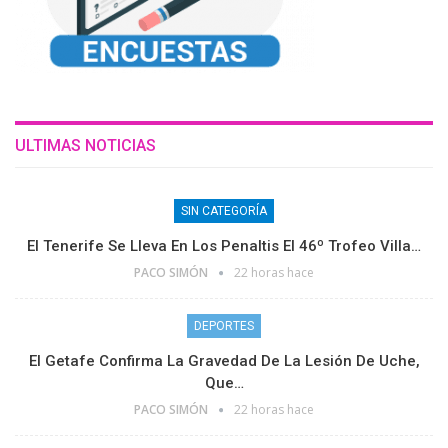
ULTIMAS NOTICIAS
SIN CATEGORÍA
El Tenerife Se Lleva En Los Penaltis El 46º Trofeo Villa…
PACO SIMÓN
22 horas hace
DEPORTES
El Getafe Confirma La Gravedad De La Lesión De Uche,
Que…
PACO SIMÓN
22 horas hace