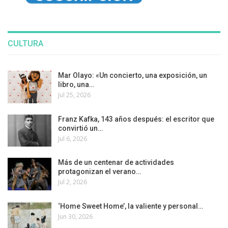
CULTURA
Mar Olayo: «Un concierto, una exposición, un
libro, una…
Jul 25, 2026
Franz Kafka, 143 años después: el escritor que
convirtió un…
Jul 6, 2026
Más de un centenar de actividades
protagonizan el verano…
Jul 2, 2026
‘Home Sweet Home’, la valiente y personal…
Jun 30, 2026