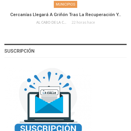
MUNICIPIOS
Cercanías Llegará A Griñón Tras La Recuperación Y…
AL CABO DE LA CALLE
22 horas hace
SUSCRIPCIÓN