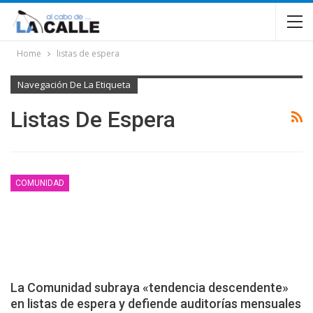
Home
listas de espera
Navegación De La Etiqueta
Listas De Espera
COMUNIDAD
La Comunidad subraya «tendencia descendente»
en listas de espera y defiende auditorías mensuales