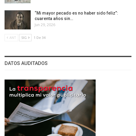
“Mi mayor pecado es no haber sido feliz”:
cuarenta años sin…
Jun 29, 2026
ANT
SIG
1 De 34
DATOS AUDITADOS