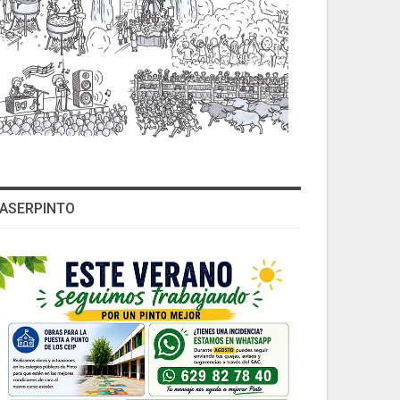
ASERPINTO