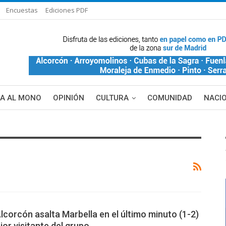
Encuestas
Ediciones PDF
ÑA AL MONO
OPINIÓN
CULTURA
COMUNIDAD
NACI
DE BLANCA
MAS NOTICIAS
Alcorcón asalta Marbella en el último minuto (1-2)
jor visitante del grupo