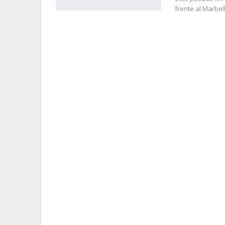
frente al Marbel