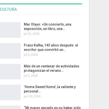
CULTURA
Mar Olayo: «Un concierto, una
exposición, un libro, una…
Jul 25, 2026
Franz Kafka, 143 años después: el
escritor que convirtió un…
Jul 6, 2026
Más de un centenar de actividades
protagonizan el verano…
Jul 2, 2026
‘Home Sweet Home’, la valiente y
personal…
Jun 30, 2026
“Mi mayor pecado es no haber sido