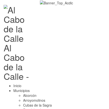
Al
Cabo
de la
Calle -
Inicio
Municipios
Alcorcón
Arroyomolinos
Cubas de la Sagra