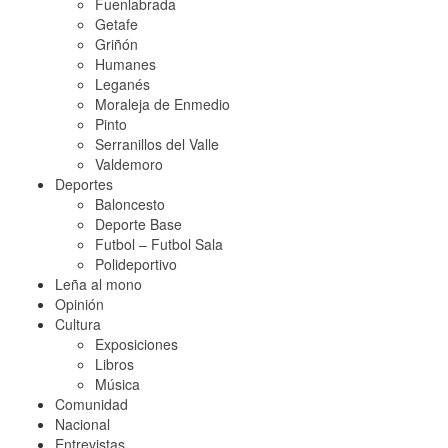
Fuenlabrada
Getafe
Griñón
Humanes
Leganés
Moraleja de Enmedio
Pinto
Serranillos del Valle
Valdemoro
Deportes
Baloncesto
Deporte Base
Futbol – Futbol Sala
Polideportivo
Leña al mono
Opinión
Cultura
Exposiciones
Libros
Música
Comunidad
Nacional
Entrevistas