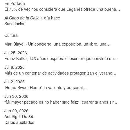
En Portada
El 75% de vecinos considera que Leganés ofrece una buena…
Al Cabo de la Calle
1 día hace
Suscripción
Cultura
Mar Olayo: «Un concierto, una exposición, un libro, una…
Jul 25, 2026
Franz Kafka, 143 años después: el escritor que convirtió un…
Jul 6, 2026
Más de un centenar de actividades protagonizan el verano…
Jul 2, 2026
‘Home Sweet Home’, la valiente y personal…
Jun 30, 2026
“Mi mayor pecado es no haber sido feliz”: cuarenta años sin…
Jun 29, 2026
Ant
Sig
1 De 34
Datos auditados