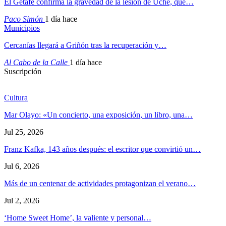
El Getafe confirma la gravedad de la lesión de Uche, que…
Paco Simón
1 día hace
Municipios
Cercanías llegará a Griñón tras la recuperación y…
Al Cabo de la Calle
1 día hace
Suscripción
Cultura
Mar Olayo: «Un concierto, una exposición, un libro, una…
Jul 25, 2026
Franz Kafka, 143 años después: el escritor que convirtió un…
Jul 6, 2026
Más de un centenar de actividades protagonizan el verano…
Jul 2, 2026
‘Home Sweet Home’, la valiente y personal…