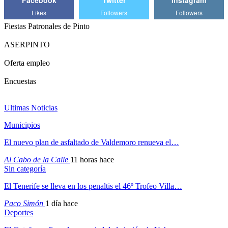
Likes
Followers
Followers
Fiestas Patronales de Pinto
ASERPINTO
Oferta empleo
Encuestas
Ultimas Noticias
Municipios
El nuevo plan de asfaltado de Valdemoro renueva el…
Al Cabo de la Calle
11 horas hace
Sin categoría
El Tenerife se lleva en los penaltis el 46º Trofeo Villa…
Paco Simón
1 día hace
Deportes