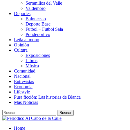
Serranillos del Valle
Valdemoro
Deportes
Baloncesto
Deporte Base
Futbol – Futbol Sala
Polideportivo
Leña al mono
Opinión
Cultura
Exposiciones
Libros
Música
Comunidad
Nacional
Entrevistas
Economía
Lifestyle
Pura ficción: Las historias de Blanca
Mas Noticias
Home