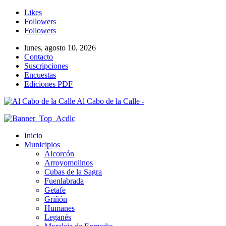
Likes
Followers
Followers
lunes, agosto 10, 2026
Contacto
Suscripciones
Encuestas
Ediciones PDF
Al Cabo de la Calle -
Inicio
Municipios
Alcorcón
Arroyomolinos
Cubas de la Sagra
Fuenlabrada
Getafe
Griñón
Humanes
Leganés