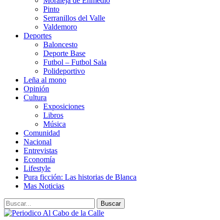
Moraleja de Enmedio
Pinto
Serranillos del Valle
Valdemoro
Deportes
Baloncesto
Deporte Base
Futbol – Futbol Sala
Polideportivo
Leña al mono
Opinión
Cultura
Exposiciones
Libros
Música
Comunidad
Nacional
Entrevistas
Economía
Lifestyle
Pura ficción: Las historias de Blanca
Mas Noticias