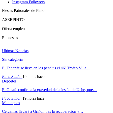
Instagram
Followers
Fiestas Patronales de Pinto
ASERPINTO
Oferta empleo
Encuestas
Ultimas Noticias
Sin categoría
El Tenerife se lleva en los penaltis el 46º Trofeo Villa…
Paco Simón
19 horas hace
Deportes
El Getafe confirma la gravedad de la lesión de Uche, que…
Paco Simón
19 horas hace
Municipios
Cercanías llegará a Griñón tras la recuperación y…