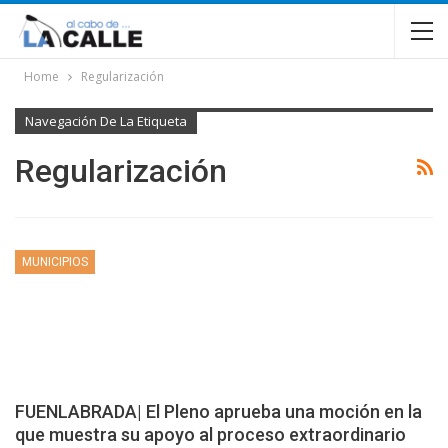
Home
Regularización
Navegación De La Etiqueta
Regularización
MUNICIPIOS
FUENLABRADA| El Pleno aprueba una moción en la
que muestra su apoyo al proceso extraordinario