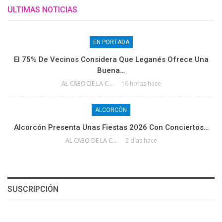
ULTIMAS NOTICIAS
EN PORTADA
El 75% De Vecinos Considera Que Leganés Ofrece Una
Buena…
AL CABO DE LA CALLE
16 horas hace
ALCORCÓN
Alcorcón Presenta Unas Fiestas 2026 Con Conciertos…
AL CABO DE LA CALLE
2 días hace
SUSCRIPCIÓN