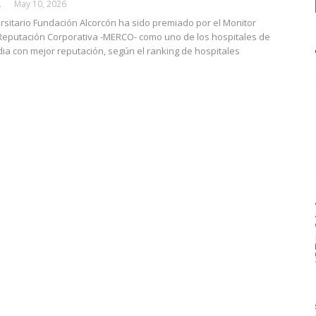
CALLE
May 10, 2026
ersitario Fundación Alcorcón ha sido premiado por el Monitor
Reputación Corporativa -MERCO- como uno de los hospitales de
ia con mejor reputación, según el ranking de hospitales