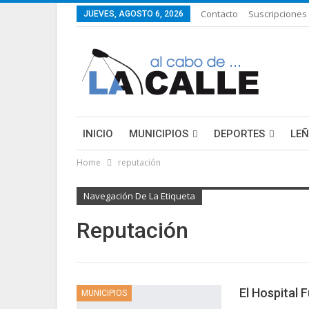
Contacto
Suscripciones
JUEVES, AGOSTO 6, 2026
INICIO
MUNICIPIOS
DEPORTES
LE
Home
reputación
LIFESTYLE
PURA FICCIÓN: LAS HISTORIAS 
Navegación De La Etiqueta
Reputación
El Hospital 
MUNICIPIOS