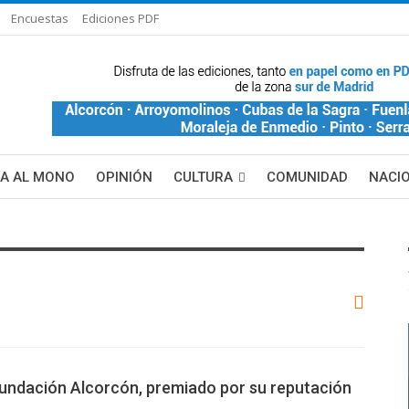
Encuestas
Ediciones PDF
ÑA AL MONO
OPINIÓN
CULTURA
COMUNIDAD
NACI
DE BLANCA
MAS NOTICIAS
Fundación Alcorcón, premiado por su reputación