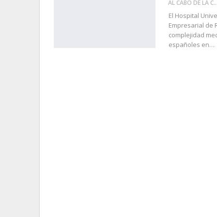
AL CABO DE LA 
El Hospital Univ
Empresarial de 
complejidad med
españoles en…