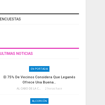
ENCUESTAS
ULTIMAS NOTICIAS
EN PORTADA
El 75% De Vecinos Considera Que Leganés
Ofrece Una Buena…
AL CABO DE LA CALLE
2 horas hace
ALCORCÓN