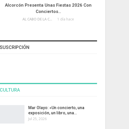
Alcorcón Presenta Unas Fiestas 2026 Con
Conciertos…
AL CABO DE LA CALLE
1 día hace
SUSCRIPCIÓN
CULTURA
Mar Olayo: «Un concierto, una
exposición, un libro, una…
Jul 25, 2026