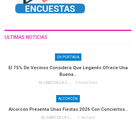
ULTIMAS NOTICIAS
EN PORTADA
El 75% De Vecinos Considera Que Leganés Ofrece Una
Buena…
AL CABO DE LA CALLE
5 horas hace
ALCORCÓN
Alcorcón Presenta Unas Fiestas 2026 Con Conciertos…
AL CABO DE LA CALLE
1 día hace