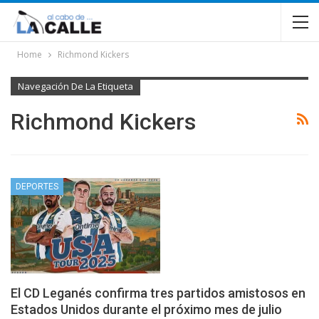
Home
Richmond Kickers
Navegación De La Etiqueta
Richmond Kickers
DEPORTES
El CD Leganés confirma tres partidos amistosos en
Estados Unidos durante el próximo mes de julio