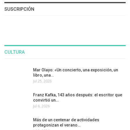
SUSCRIPCIÓN
CULTURA
Mar Olayo: «Un concierto, una exposición, un
libro, una…
Jul 25, 2026
Franz Kafka, 143 años después: el escritor que
convirtió un…
Jul 6, 2026
Más de un centenar de actividades
protagonizan el verano…