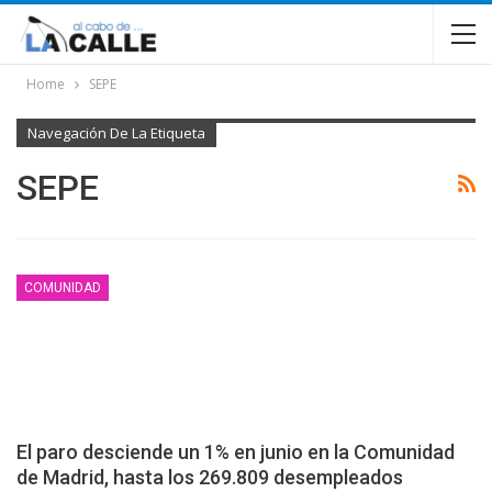
Home
SEPE
Navegación De La Etiqueta
SEPE
COMUNIDAD
El paro desciende un 1% en junio en la Comunidad
de Madrid, hasta los 269.809 desempleados