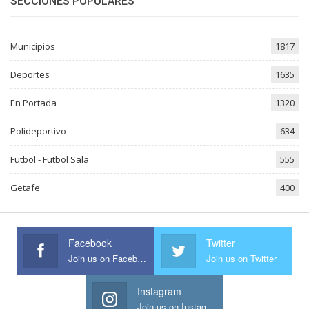
SECCIONES POPULARES
Municipios
1817
Deportes
1635
En Portada
1320
Polideportivo
634
Futbol - Futbol Sala
555
Getafe
400
Facebook
Twitter
Join us on Facebook
Join us on Twitter
Instagram
Join us on Instagram