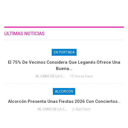
ULTIMAS NOTICIAS
EN PORTADA
El 75% De Vecinos Considera Que Leganés Ofrece Una
Buena…
AL CABO DE LA CALLE
15 horas hace
ALCORCÓN
Alcorcón Presenta Unas Fiestas 2026 Con Conciertos…
AL CABO DE LA CALLE
2 días hace