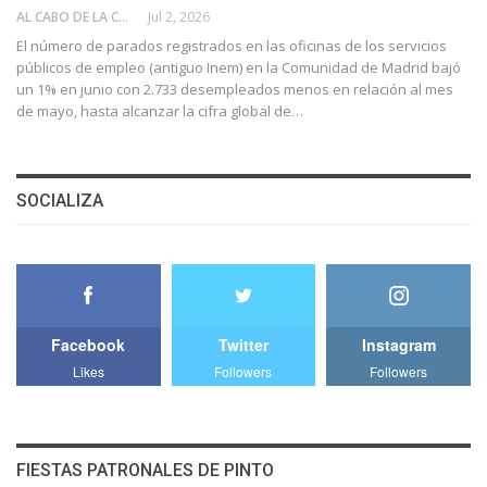
AL CABO DE LA CALLE
Jul 2, 2026
El número de parados registrados en las oficinas de los servicios
públicos de empleo (antiguo Inem) en la Comunidad de Madrid bajó
un 1% en junio con 2.733 desempleados menos en relación al mes
de mayo, hasta alcanzar la cifra global de…
SOCIALIZA
Facebook
Twitter
Instagram
Likes
Followers
Followers
FIESTAS PATRONALES DE PINTO