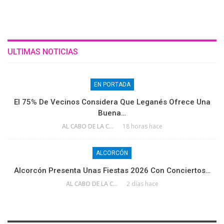
ULTIMAS NOTICIAS
EN PORTADA
El 75% De Vecinos Considera Que Leganés Ofrece Una
Buena…
AL CABO DE LA CALLE
18 horas hace
ALCORCÓN
Alcorcón Presenta Unas Fiestas 2026 Con Conciertos…
AL CABO DE LA CALLE
2 días hace