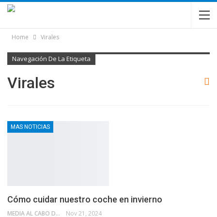
Home
Virales
Navegación De La Etiqueta
Virales
MAS NOTICIAS
Cómo cuidar nuestro coche en invierno
MEDIA AL CABO DE LA CALLE
Nov 21, 2024