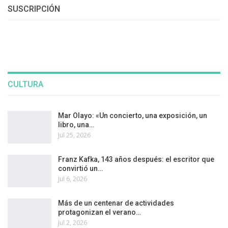
SUSCRIPCIÓN
CULTURA
Mar Olayo: «Un concierto, una exposición, un
libro, una…
Jul 25, 2026
Franz Kafka, 143 años después: el escritor que
convirtió un…
Jul 6, 2026
Más de un centenar de actividades
protagonizan el verano…
Jul 2, 2026