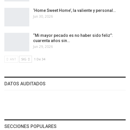
‘Home Sweet Home’, la valiente y personal…
Jun 30, 2026
“Mi mayor pecado es no haber sido feliz”:
cuarenta años sin…
Jun 29, 2026
ANT
SIG
1 De 34
DATOS AUDITADOS
SECCIONES POPULARES