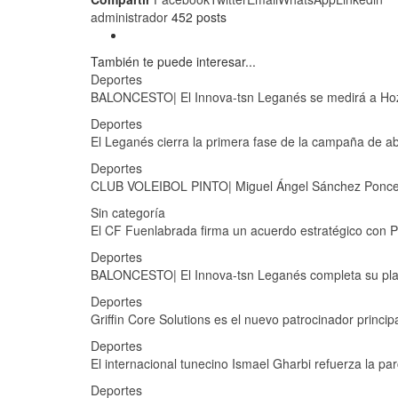
administrador
452 posts
También te puede interesar...
Deportes
BALONCESTO| El Innova-tsn Leganés se medirá a Hozo
Deportes
El Leganés cierra la primera fase de la campaña de 
Deportes
CLUB VOLEIBOL PINTO| Miguel Ángel Sánchez Ponce: «
Sin categoría
El CF Fuenlabrada firma un acuerdo estratégico con 
Deportes
BALONCESTO| El Innova-tsn Leganés completa su planti
Deportes
Griffin Core Solutions es el nuevo patrocinador princip
Deportes
El internacional tunecino Ismael Gharbi refuerza la p
Deportes