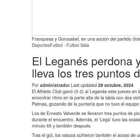
Franquesa y Gorosabel, en una acción del partido (fo
Deportes
Futbol - Futbol Sala
El Leganés perdona y 
lleva los tres puntos 
Por
administrador
Last updated
29 octubre, 2024
El Athletic Club ganó (0-2) al Leganés este jueves en 
encontrar ritmo en la parte alta de la tabla con dos v
Palmas, gozando de la puntería que no tuvo el equipo 
Los de Ernesto Valverde se llevaron tres puntos de pic
durante el encuentro. Además, el ‘Lega’ tuvo las ocasi
minuto 65 y también después.
Tras el gol, los vascos sufrieron también el acoso d