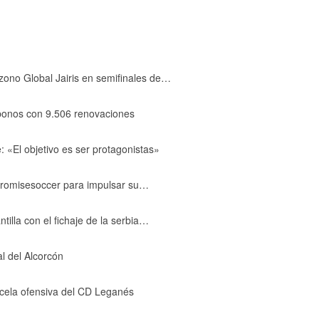
no Global Jairis en semifinales de…
abonos con 9.506 renovaciones
El objetivo es ser protagonistas»
Promisesoccer para impulsar su…
lla con el fichaje de la serbia…
al del Alcorcón
arcela ofensiva del CD Leganés