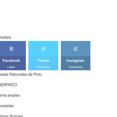
cializa
Facebook
Twitter
Instagram
Likes
Followers
Followers
estas Patronales de Pinto
SERPINTO
erta empleo
ncuestas
timas Noticias