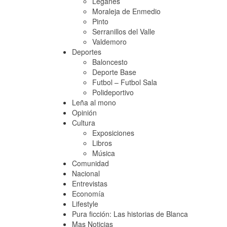
Leganés
Moraleja de Enmedio
Pinto
Serranillos del Valle
Valdemoro
Deportes
Baloncesto
Deporte Base
Futbol – Futbol Sala
Polideportivo
Leña al mono
Opinión
Cultura
Exposiciones
Libros
Música
Comunidad
Nacional
Entrevistas
Economía
Lifestyle
Pura ficción: Las historias de Blanca
Mas Noticias