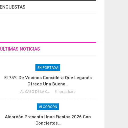
ENCUESTAS
ULTIMAS NOTICIAS
EN PORTADA
El 75% De Vecinos Considera Que Leganés
Ofrece Una Buena…
AL CABO DE LA CALLE
3 horas hace
ALCORCÓN
Alcorcón Presenta Unas Fiestas 2026 Con
Conciertos…