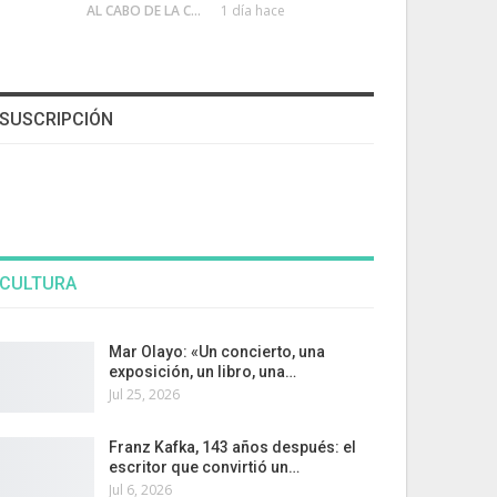
AL CABO DE LA CALLE
1 día hace
SUSCRIPCIÓN
CULTURA
Mar Olayo: «Un concierto, una
exposición, un libro, una…
Jul 25, 2026
Franz Kafka, 143 años después: el
escritor que convirtió un…
Jul 6, 2026