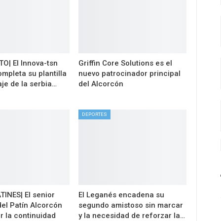
| El Innova-tsn
Griffin Core Solutions es el
mpleta su plantilla
nuevo patrocinador principal
aje de la serbia…
del Alcorcón
DEPORTES
INES| El senior
El Leganés encadena su
el Patín Alcorcón
segundo amistoso sin marcar
r la continuidad
y la necesidad de reforzar la…