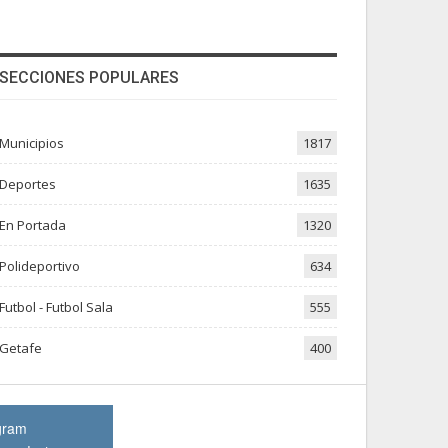
SECCIONES POPULARES
Municipios
1817
Deportes
1635
En Portada
1320
Polideportivo
634
Futbol - Futbol Sala
555
Getafe
400
gram