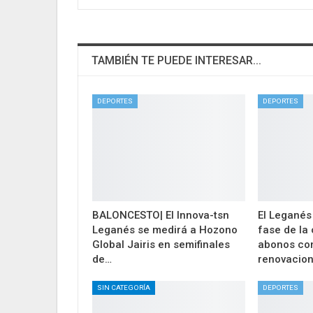
TAMBIÉN TE PUEDE INTERESAR...
DEPORTES
DEPORTES
BALONCESTO| El Innova-tsn
El Leganés
Leganés se medirá a Hozono
fase de la
Global Jairis en semifinales
abonos co
de…
renovacio
SIN CATEGORÍA
DEPORTES