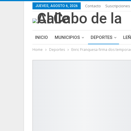
Contacto
Suscripciones
JUEVES, AGOSTO 6, 2026
INICIO
MUNICIPIOS
DEPORTES
LE
Home
Deportes
Enric Franquesa firma dos tempora
LIFESTYLE
PURA FICCIÓN: LAS HISTORIAS 