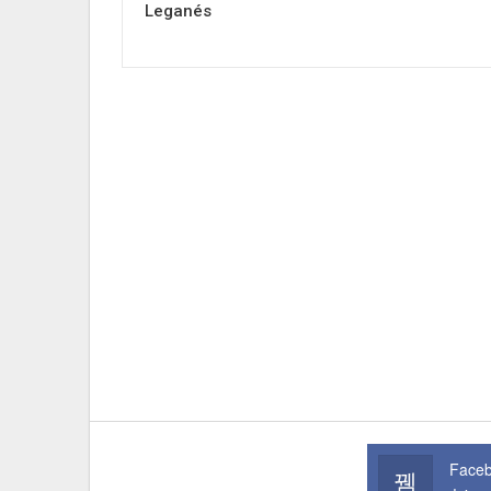
Leganés
Face