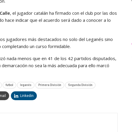
ón.
Calle
, el jugador catalán ha firmado con el club por las dos
o hace indicar que el acuerdo será dado a conocer a lo
los jugadores más destacados no solo del Leganés sino
do completando un curso formidable.
ilizó nada menos que en 41 de los 42 partidos disputados,
u demarcación no sea la más adecuada para ello marcó
futbol
leganés
Primera División
Segunda División
mail
Linkedin