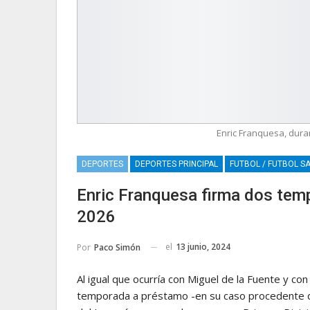
Enric Franquesa, dura
DEPORTES
DEPORTES PRINCIPAL
FUTBOL / FUTBOL S
Enric Franquesa firma dos tem
2026
el
13 junio, 2024
Por
Paco Simón
Al igual que ocurría con Miguel de la Fuente y co
temporada a préstamo -en su caso procedente de