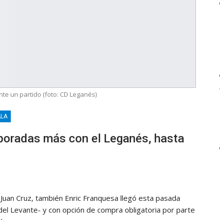
nte un partido (foto: CD Leganés)
ALA
poradas más con el Leganés, hasta
n Juan Cruz, también Enric Franquesa llegó esta pasada
l Levante- y con opción de compra obligatoria por parte