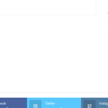
book
Twitter
Insta