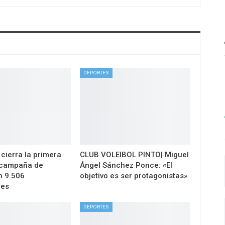
DEPORTES
 cierra la primera
CLUB VOLEIBOL PINTO| Miguel
 campaña de
Ángel Sánchez Ponce: «El
n 9.506
objetivo es ser protagonistas»
nes
DEPORTES