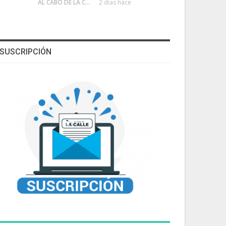
AL CABO DE LA CALLE
2 días hace
SUSCRIPCIÓN