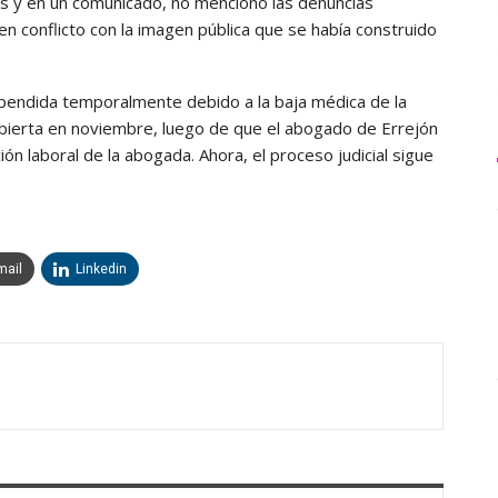
s y en un comunicado, no mencionó las denuncias
 conflicto con la imagen pública que se había construido
spendida temporalmente debido a la baja médica de la
bierta en noviembre, luego de que el abogado de Errejón
ión laboral de la abogada. Ahora, el proceso judicial sigue
mail
Linkedin