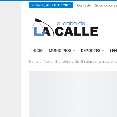
Contacto
Suscripcione
VIERNES, AGOSTO 7, 2026
INICIO
MUNICIPIOS
DEPORTES
LE
Home
Nacional
Llegó el día: Errejón comparece en l