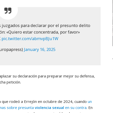
los juzgados para declarar por el presunto delito
ón: «Quiero estar concentrada, por favor»
K
pic.twitter.com/abmvpBJu1W
uropapress)
January 16, 2025
 aplazar su declaración para preparar mejor su defensa,
cha petición.
ica que rodeó a Errejón en octubre de 2024, cuando
un
nimas sobre presunta
violencia sexual
en su contra
. En