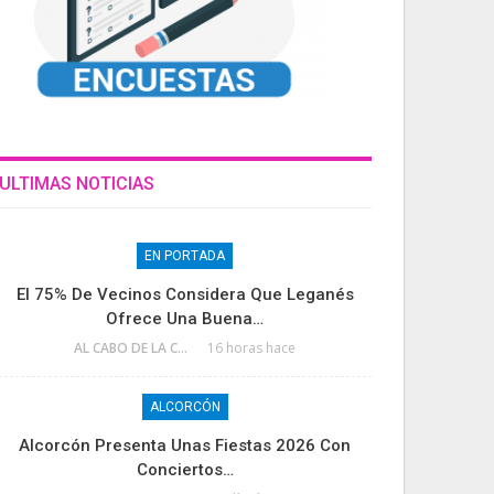
ULTIMAS NOTICIAS
EN PORTADA
El 75% De Vecinos Considera Que Leganés
Ofrece Una Buena…
AL CABO DE LA CALLE
16 horas hace
ALCORCÓN
Alcorcón Presenta Unas Fiestas 2026 Con
Conciertos…