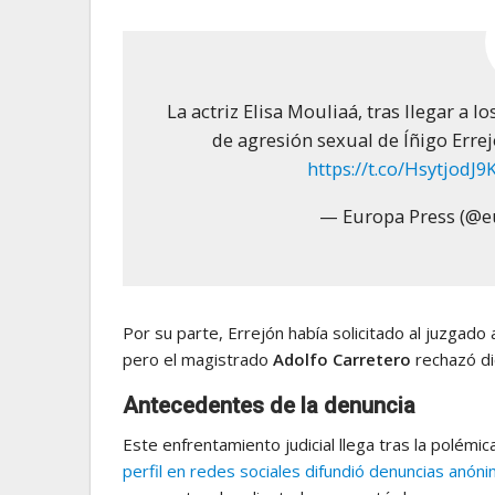
La actriz Elisa Mouliaá, tras llegar a 
de agresión sexual de Íñigo Errej
https://t.co/HsytjodJ9
— Europa Press (@e
Por su parte, Errejón había solicitado al juzgado
pero el magistrado
Adolfo Carretero
rechazó di
Antecedentes de la denuncia
Este enfrentamiento judicial llega tras la polém
perfil en redes sociales difundió denuncias anó