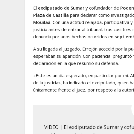
El
exdiputado de Sumar
y cofundador de
Pode
Plaza de Castilla
para declarar como investigado 
Mouilaá
. Con una actitud relajada, participativa
justicia antes de entrar al tribunal, tras casi t
denuncia por unos hechos ocurridos en
septiemb
A su llegada al juzgado, Errejón accedió por la p
esperaban su aparición. Con paciencia, preguntó 
declaración en la que resumió su defensa.
«Este es un día esperado, en particular por mí. 
de la justicia», ha indicado el exdiputado, quien
únicamente frente al juez, por respeto a la autorid
VIDEO | El exdiputado de Sumar y cof