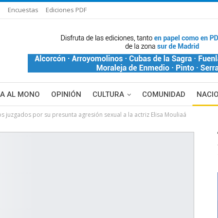
s
Encuestas
Ediciones PDF
ÑA AL MONO
OPINIÓN
CULTURA
COMUNIDAD
NACI
os juzgados por su presunta agresión sexual a la actriz Elisa Mouliaá