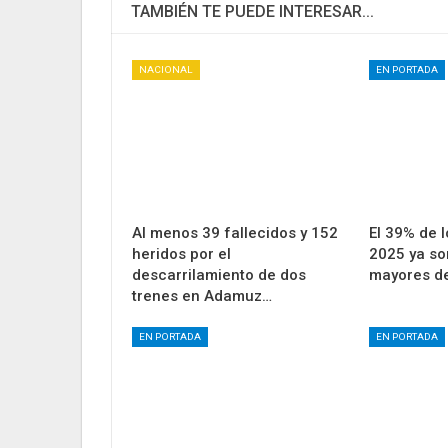
TAMBIÉN TE PUEDE INTERESAR...
NACIONAL
EN PORTADA
Al menos 39 fallecidos y 152
El 39% de 
heridos por el
2025 ya s
descarrilamiento de dos
mayores d
trenes en Adamuz…
EN PORTADA
EN PORTADA