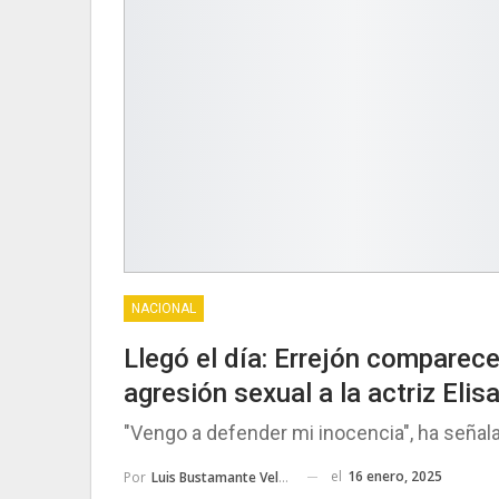
NACIONAL
Llegó el día: Errejón comparec
agresión sexual a la actriz Elis
"Vengo a defender mi inocencia", ha señala
el
16 enero, 2025
Por
Luis Bustamante Velarde