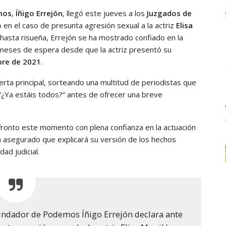
mos
,
Íñigo Errejón
, llegó este jueves a los
Juzgados de
en el caso de presunta agresión sexual a la actriz
Elisa
 y hasta risueña, Errejón se ha mostrado confiado en la
res meses de espera desde que la actriz presentó su
re de 2021
.
uerta principal, sorteando una multitud de periodistas que
“¿Ya estáis todos?” antes de ofrecer una breve
Afronto este momento con plena confianza en la actuación
 ha asegurado que explicará su versión de los hechos
ad judicial.
undador de Podemos Íñigo Errejón declara ante