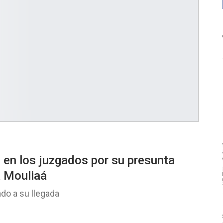
e en los juzgados por su presunta
a Mouliaá
do a su llegada