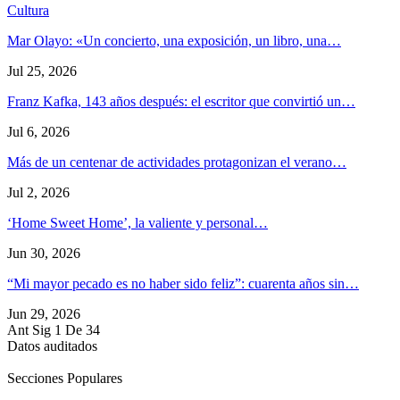
Cultura
Mar Olayo: «Un concierto, una exposición, un libro, una…
Jul 25, 2026
Franz Kafka, 143 años después: el escritor que convirtió un…
Jul 6, 2026
Más de un centenar de actividades protagonizan el verano…
Jul 2, 2026
‘Home Sweet Home’, la valiente y personal…
Jun 30, 2026
“Mi mayor pecado es no haber sido feliz”: cuarenta años sin…
Jun 29, 2026
Ant
Sig
1 De 34
Datos auditados
Secciones Populares