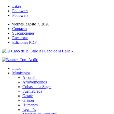
Likes
Followers
Followers
viernes, agosto 7, 2026
Contacto
Suscripciones
Encuestas
Ediciones PDF
Al Cabo de la Calle -
Inicio
Municipios
Alcorcón
Arroyomolinos
Cubas de la Sagra
Fuenlabrada
Getafe
Griñón
Humanes
Leganés