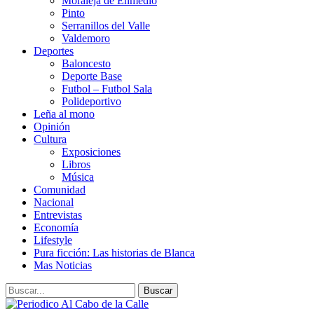
Moraleja de Enmedio
Pinto
Serranillos del Valle
Valdemoro
Deportes
Baloncesto
Deporte Base
Futbol – Futbol Sala
Polideportivo
Leña al mono
Opinión
Cultura
Exposiciones
Libros
Música
Comunidad
Nacional
Entrevistas
Economía
Lifestyle
Pura ficción: Las historias de Blanca
Mas Noticias