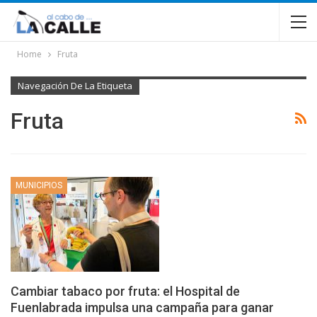
Home
Fruta
Navegación De La Etiqueta
Fruta
MUNICIPIOS
Cambiar tabaco por fruta: el Hospital de
Fuenlabrada impulsa una campaña para ganar