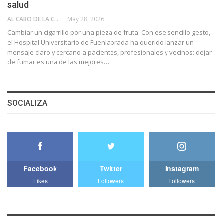
salud
AL CABO DE LA CALLE
May 28, 2026
Cambiar un cigarrillo por una pieza de fruta. Con ese sencillo gesto,
el Hospital Universitario de Fuenlabrada ha querido lanzar un
mensaje claro y cercano a pacientes, profesionales y vecinos: dejar
de fumar es una de las mejores…
SOCIALIZA
Facebook
Twitter
Instagram
Likes
Followers
Followers