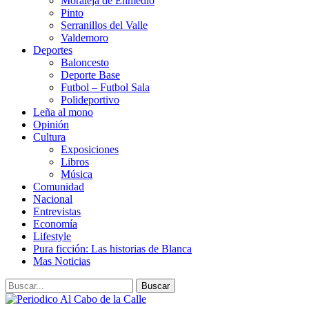
Moraleja de Enmedio
Pinto
Serranillos del Valle
Valdemoro
Deportes
Baloncesto
Deporte Base
Futbol – Futbol Sala
Polideportivo
Leña al mono
Opinión
Cultura
Exposiciones
Libros
Música
Comunidad
Nacional
Entrevistas
Economía
Lifestyle
Pura ficción: Las historias de Blanca
Mas Noticias