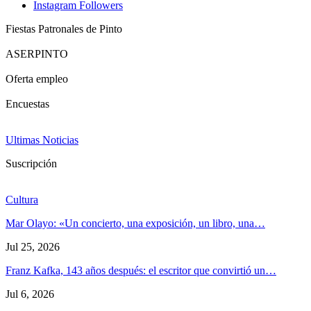
Instagram
Followers
Fiestas Patronales de Pinto
ASERPINTO
Oferta empleo
Encuestas
Ultimas Noticias
Suscripción
Cultura
Mar Olayo: «Un concierto, una exposición, un libro, una…
Jul 25, 2026
Franz Kafka, 143 años después: el escritor que convirtió un…
Jul 6, 2026