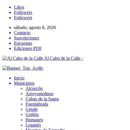
Likes
Followers
Followers
sábado, agosto 8, 2026
Contacto
Suscripciones
Encuestas
Ediciones PDF
Al Cabo de la Calle -
Inicio
Municipios
Alcorcón
Arroyomolinos
Cubas de la Sagra
Fuenlabrada
Getafe
Griñón
Humanes
Leganés