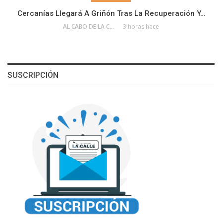
Cercanías Llegará A Griñón Tras La Recuperación Y…
AL CABO DE LA CALLE
3 horas hace
SUSCRIPCIÓN