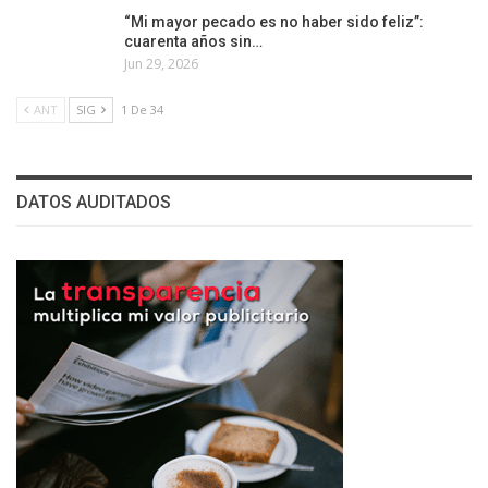
“Mi mayor pecado es no haber sido feliz”:
cuarenta años sin…
Jun 29, 2026
ANT
SIG
1 De 34
DATOS AUDITADOS