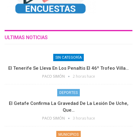
ULTIMAS NOTICIAS
SIN CATEGORÍA
El Tenerife Se Lleva En Los Penaltis El 46º Trofeo Villa…
PACO SIMÓN
2 horas hace
DEPORTES
El Getafe Confirma La Gravedad De La Lesión De Uche,
Que…
PACO SIMÓN
3 horas hace
MUNICIPIOS