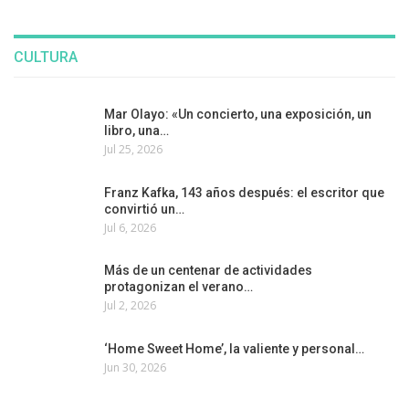
CULTURA
Mar Olayo: «Un concierto, una exposición, un
libro, una…
Jul 25, 2026
Franz Kafka, 143 años después: el escritor que
convirtió un…
Jul 6, 2026
Más de un centenar de actividades
protagonizan el verano…
Jul 2, 2026
‘Home Sweet Home’, la valiente y personal…
Jun 30, 2026