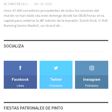
AL CABO DE LA CALLE
Abr 26, 2026
Unos 47.000 corredores procedentes de todos los rincones del
mundo se han dado cita este domingo desde las 08.00 horas en la
capital para celebrar la 48ª edición de la maratón 'Zurich Rock 'n' Roll
Running Series Madrid', un récord de…
SOCIALIZA
Facebook
Twitter
Instagram
Likes
Followers
Followers
FIESTAS PATRONALES DE PINTO