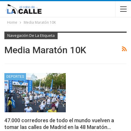
Home
Media Maratón 10K
Navegación De La Etiqueta
Media Maratón 10K
DEPORTES
47.000 corredores de todo el mundo vuelven a
tomar las calles de Madrid en la 48 Maratón…