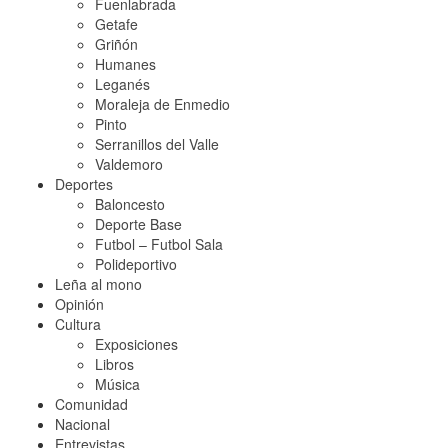
Fuenlabrada
Getafe
Griñón
Humanes
Leganés
Moraleja de Enmedio
Pinto
Serranillos del Valle
Valdemoro
Deportes
Baloncesto
Deporte Base
Futbol – Futbol Sala
Polideportivo
Leña al mono
Opinión
Cultura
Exposiciones
Libros
Música
Comunidad
Nacional
Entrevistas