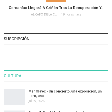
Cercanías Llegará A Griñón Tras La Recuperación Y…
AL CABO DE LA CALLE
19 horas hace
SUSCRIPCIÓN
CULTURA
Mar Olayo: «Un concierto, una exposición, un
libro, una…
Jul 25, 2026