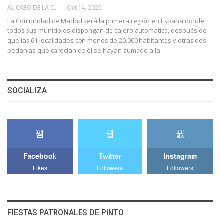
AL CABO DE LA CALLE
Oct 14, 2025
La Comunidad de Madrid será la primera región en España donde
todos sus municipios dispongan de cajero automático, después de
que las 61 localidades con menos de 20.000 habitantes y otras dos
pedanías que carecían de él se hayan sumado a la…
SOCIALIZA
Facebook
Twitter
Instagram
Likes
Followers
Followers
FIESTAS PATRONALES DE PINTO