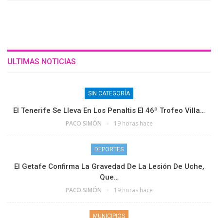
ULTIMAS NOTICIAS
SIN CATEGORÍA
El Tenerife Se Lleva En Los Penaltis El 46º Trofeo Villa…
PACO SIMÓN
19 horas hace
DEPORTES
El Getafe Confirma La Gravedad De La Lesión De Uche,
Que…
PACO SIMÓN
19 horas hace
MUNICIPIOS