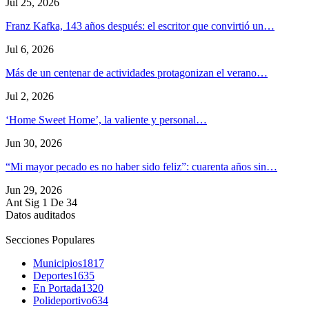
Jul 25, 2026
Franz Kafka, 143 años después: el escritor que convirtió un…
Jul 6, 2026
Más de un centenar de actividades protagonizan el verano…
Jul 2, 2026
‘Home Sweet Home’, la valiente y personal…
Jun 30, 2026
“Mi mayor pecado es no haber sido feliz”: cuarenta años sin…
Jun 29, 2026
Ant
Sig
1 De 34
Datos auditados
Secciones Populares
Municipios
1817
Deportes
1635
En Portada
1320
Polideportivo
634