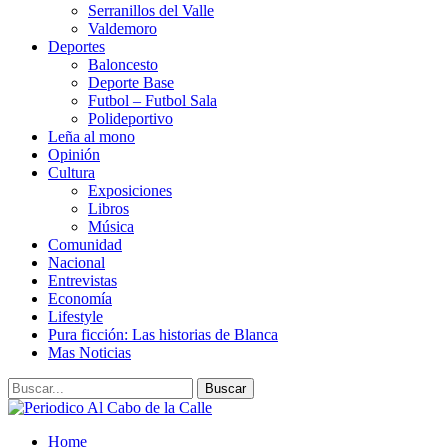
Serranillos del Valle
Valdemoro
Deportes
Baloncesto
Deporte Base
Futbol – Futbol Sala
Polideportivo
Leña al mono
Opinión
Cultura
Exposiciones
Libros
Música
Comunidad
Nacional
Entrevistas
Economía
Lifestyle
Pura ficción: Las historias de Blanca
Mas Noticias
Home