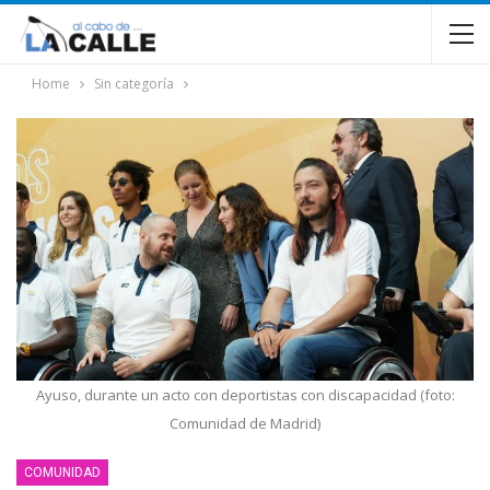
Home
Sin categoría
Ayuso, durante un acto con deportistas con discapacidad (foto:
Comunidad de Madrid)
COMUNIDAD