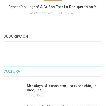
Cercanías Llegará A Griñón Tras La Recuperación Y…
AL CABO DE LA CALLE
7 horas hace
SUSCRIPCIÓN
CULTURA
Mar Olayo: «Un concierto, una exposición, un
libro, una…
Jul 25, 2026