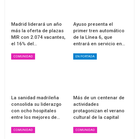
Madrid liderará un año
Ayuso presenta el
más la oferta de plazas
primer tren automático
MIR con 2.074 vacantes,
de la Línea 6, que
el 16% del…
entrará en servicio en…
COMUNIDAD
EN PORTADA
La sanidad madrileña
Más de un centenar de
consolida su liderazgo
actividades
con ocho hospitales
protagonizan el verano
entre los mejores de…
cultural de la capital
COMUNIDAD
COMUNIDAD