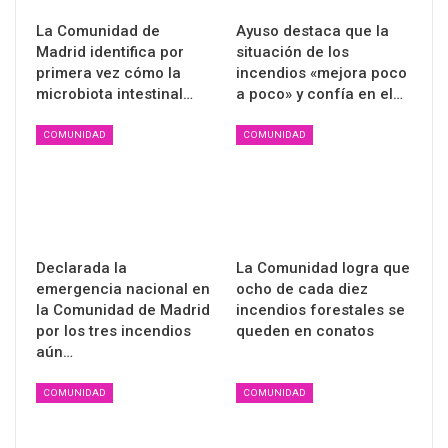
La Comunidad de
Ayuso destaca que la
Madrid identifica por
situación de los
primera vez cómo la
incendios «mejora poco
microbiota intestinal…
a poco» y confía en el…
COMUNIDAD
COMUNIDAD
Declarada la
La Comunidad logra que
emergencia nacional en
ocho de cada diez
la Comunidad de Madrid
incendios forestales se
por los tres incendios
queden en conatos
aún…
COMUNIDAD
COMUNIDAD