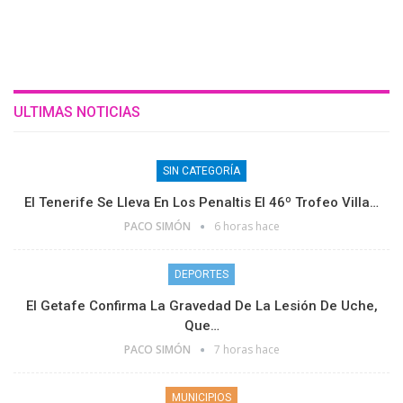
ULTIMAS NOTICIAS
SIN CATEGORÍA
El Tenerife Se Lleva En Los Penaltis El 46º Trofeo Villa…
PACO SIMÓN
6 horas hace
DEPORTES
El Getafe Confirma La Gravedad De La Lesión De Uche,
Que…
PACO SIMÓN
7 horas hace
MUNICIPIOS