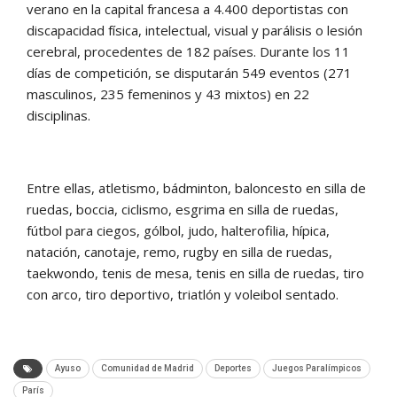
verano en la capital francesa a 4.400 deportistas con
discapacidad física, intelectual, visual y parálisis o lesión
cerebral, procedentes de 182 países. Durante los 11
días de competición, se disputarán 549 eventos (271
masculinos, 235 femeninos y 43 mixtos) en 22
disciplinas.
Entre ellas, atletismo, bádminton, baloncesto en silla de
ruedas, boccia, ciclismo, esgrima en silla de ruedas,
fútbol para ciegos, gólbol, judo, halterofilia, hípica,
natación, canotaje, remo, rugby en silla de ruedas,
taekwondo, tenis de mesa, tenis en silla de ruedas, tiro
con arco, tiro deportivo, triatlón y voleibol sentado.
Ayuso
Comunidad de Madrid
Deportes
Juegos Paralímpicos
París